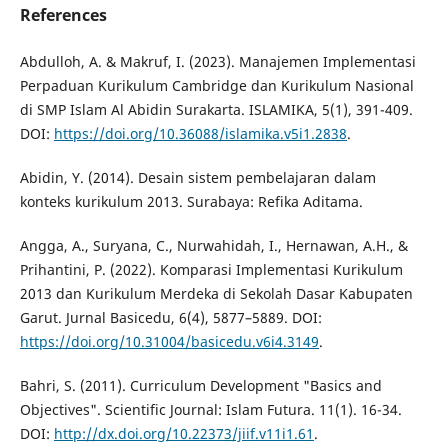
References
Abdulloh, A. & Makruf, I. (2023). Manajemen Implementasi
Perpaduan Kurikulum Cambridge dan Kurikulum Nasional
di SMP Islam Al Abidin Surakarta. ISLAMIKA, 5(1), 391-409.
DOI:
https://doi.org/10.36088/islamika.v5i1.2838
.
Abidin, Y. (2014). Desain sistem pembelajaran dalam
konteks kurikulum 2013. Surabaya: Refika Aditama.
Angga, A., Suryana, C., Nurwahidah, I., Hernawan, A.H., &
Prihantini, P. (2022). Komparasi Implementasi Kurikulum
2013 dan Kurikulum Merdeka di Sekolah Dasar Kabupaten
Garut. Jurnal Basicedu, 6(4), 5877–5889. DOI:
https://doi.org/10.31004/basicedu.v6i4.3149
.
Bahri, S. (2011). Curriculum Development "Basics and
Objectives". Scientific Journal: Islam Futura. 11(1). 16-34.
DOI:
http://dx.doi.org/10.22373/jiif.v11i1.61
.