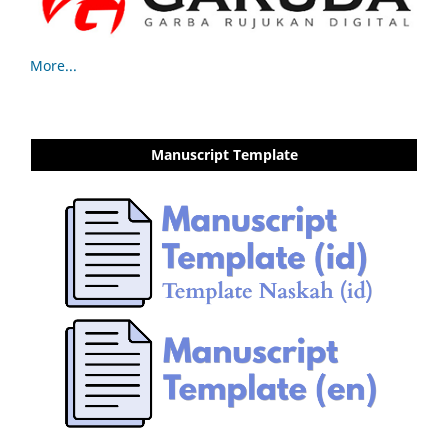
More...
Manuscript Template