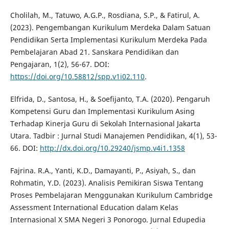
Cholilah, M., Tatuwo, A.G.P., Rosdiana, S.P., & Fatirul, A.
(2023). Pengembangan Kurikulum Merdeka Dalam Satuan
Pendidikan Serta Implementasi Kurikulum Merdeka Pada
Pembelajaran Abad 21. Sanskara Pendidikan dan
Pengajaran, 1(2), 56-67. DOI:
https://doi.org/10.58812/spp.v1i02.110
.
Elfrida, D., Santosa, H., & Soefijanto, T.A. (2020). Pengaruh
Kompetensi Guru dan Implementasi Kurikulum Asing
Terhadap Kinerja Guru di Sekolah Internasional Jakarta
Utara. Tadbir : Jurnal Studi Manajemen Pendidikan, 4(1), 53-
66. DOI:
http://dx.doi.org/10.29240/jsmp.v4i1.1358
Fajrina. R.A., Yanti, K.D., Damayanti, P., Asiyah, S., dan
Rohmatin, Y.D. (2023). Analisis Pemikiran Siswa Tentang
Proses Pembelajaran Menggunakan Kurikulum Cambridge
Assessment International Education dalam Kelas
Internasional X SMA Negeri 3 Ponorogo. Jurnal Edupedia