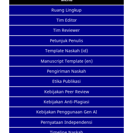
Ruang Lingkup
Tim Editor
Tim Reviewer
Petunjuk Penulis
Template Naskah (id)
Manuscript Template (en)
Pengiriman Naskah
Etika Publikasi
Kebijakan Peer Review
Kebijakan Anti-Plagiasi
Kebijakan Penggunaan Gen AI
Pernyataan Independensi
Timeline Naskah