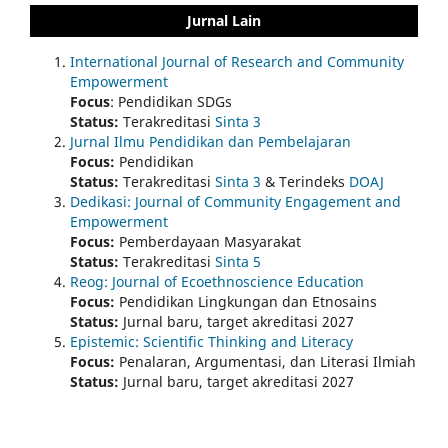
Jurnal Lain
International Journal of Research and Community
Empowerment
Focus
: Pendidikan SDGs
Status:
Terakreditasi
Sinta 3
Jurnal Ilmu Pendidikan dan Pembelajaran
Focus:
Pendidikan
Status:
Terakreditasi
Sinta 3
& Terindeks
DOAJ
Dedikasi: Journal of Community Engagement and
Empowerment
Focus:
Pemberdayaan Masyarakat
Status:
Terakreditasi
Sinta 5
Reog: Journal of Ecoethnoscience Education
Focus:
Pendidikan Lingkungan dan Etnosains
Status:
Jurnal baru, target akreditasi 2027
Epistemic: Scientific Thinking and Literacy
Focus:
Penalaran, Argumentasi, dan Literasi Ilmiah
Status:
Jurnal baru, target akreditasi 2027