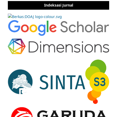
Indeksasi Jurnal