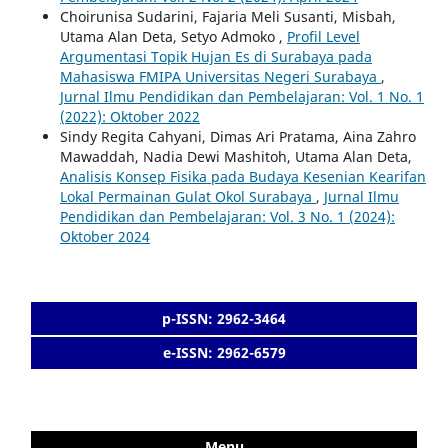
Choirunisa Sudarini, Fajaria Meli Susanti, Misbah,
Utama Alan Deta, Setyo Admoko ,
Profil Level
Argumentasi Topik Hujan Es di Surabaya pada
Mahasiswa FMIPA Universitas Negeri Surabaya
,
Jurnal Ilmu Pendidikan dan Pembelajaran: Vol. 1 No. 1
(2022): Oktober 2022
Sindy Regita Cahyani, Dimas Ari Pratama, Aina Zahro
Mawaddah, Nadia Dewi Mashitoh, Utama Alan Deta,
Analisis Konsep Fisika pada Budaya Kesenian Kearifan
Lokal Permainan Gulat Okol Surabaya
,
Jurnal Ilmu
Pendidikan dan Pembelajaran: Vol. 3 No. 1 (2024):
Oktober 2024
p-ISSN: 2962-3464
e-ISSN: 2962-6579
Menu