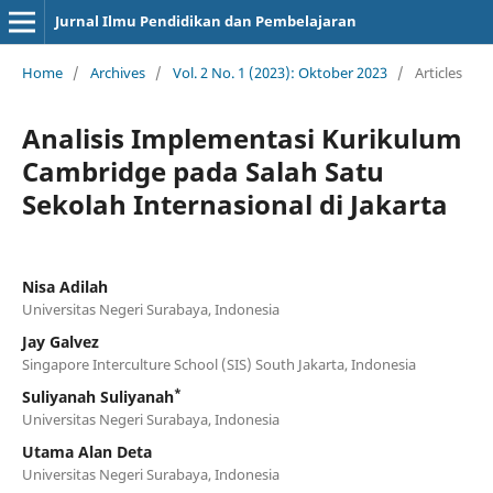
Jurnal Ilmu Pendidikan dan Pembelajaran
Home
/
Archives
/
Vol. 2 No. 1 (2023): Oktober 2023
/
Articles
Analisis Implementasi Kurikulum
Cambridge pada Salah Satu
Sekolah Internasional di Jakarta
Nisa Adilah
Universitas Negeri Surabaya, Indonesia
Jay Galvez
Singapore Interculture School (SIS) South Jakarta, Indonesia
*
Suliyanah Suliyanah
Universitas Negeri Surabaya, Indonesia
Utama Alan Deta
Universitas Negeri Surabaya, Indonesia