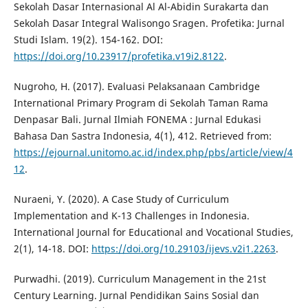
Sekolah Dasar Internasional Al Al-Abidin Surakarta dan
Sekolah Dasar Integral Walisongo Sragen. Profetika: Jurnal
Studi Islam. 19(2). 154-162. DOI:
https://doi.org/10.23917/profetika.v19i2.8122
.
Nugroho, H. (2017). Evaluasi Pelaksanaan Cambridge
International Primary Program di Sekolah Taman Rama
Denpasar Bali. Jurnal Ilmiah FONEMA : Jurnal Edukasi
Bahasa Dan Sastra Indonesia, 4(1), 412. Retrieved from:
https://ejournal.unitomo.ac.id/index.php/pbs/article/view/4
12
.
Nuraeni, Y. (2020). A Case Study of Curriculum
Implementation and K-13 Challenges in Indonesia.
International Journal for Educational and Vocational Studies,
2(1), 14-18. DOI:
https://doi.org/10.29103/ijevs.v2i1.2263
.
Purwadhi. (2019). Curriculum Management in the 21st
Century Learning. Jurnal Pendidikan Sains Sosial dan