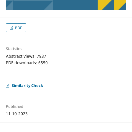
PDF
Statistics
Abstract views: 7937
PDF downloads: 6550
Similarity Check
Published
11-10-2023