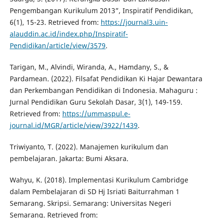
Pengembangan Kurikulum 2013”, Inspiratif Pendidikan,
6(1), 15-23. Retrieved from:
https://journal3.uin-
alauddin.ac.id/index.php/Inspiratif-
Pendidikan/article/view/3579
.
Tarigan, M., Alvindi, Wiranda, A., Hamdany, S., &
Pardamean. (2022). Filsafat Pendidikan Ki Hajar Dewantara
dan Perkembangan Pendidikan di Indonesia. Mahaguru :
Jurnal Pendidikan Guru Sekolah Dasar, 3(1), 149-159.
Retrieved from:
https://ummaspul.e-
journal.id/MGR/article/view/3922/1439
.
Triwiyanto, T. (2022). Manajemen kurikulum dan
pembelajaran. Jakarta: Bumi Aksara.
Wahyu, K. (2018). Implementasi Kurikulum Cambridge
dalam Pembelajaran di SD Hj Isriati Baiturrahman 1
Semarang. Skripsi. Semarang: Universitas Negeri
Semarang. Retrieved from: