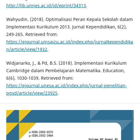
http://lib.unnes.ac.id/id/eprint/34313
.
Wahyudin. (2018). Optimalisasi Peran Kepala Sekolah dalam
Implementasi Kurikulum 2013. Jurnal Kependidikan, 6(2),
249-265. Retrieved from:
https://ejournal.uinsaizu.ac.id/index.php/jurnalkependidika
n/article/view/1932
.
Widjanarko, J., & Pd, B.S. (2018). Implementasi Kurikulum
Cambridge dalam Pembelajaran Matematika. Education,
6(6), 1030-1039. Retrieved from:
https://ejournal.unesa.ac.id/index.php/jurnal-penelitian-
pgsd/article/view/23925
.