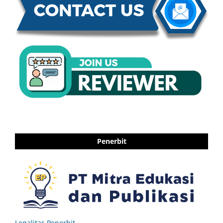
Penerbit
Legalitas Penerbit