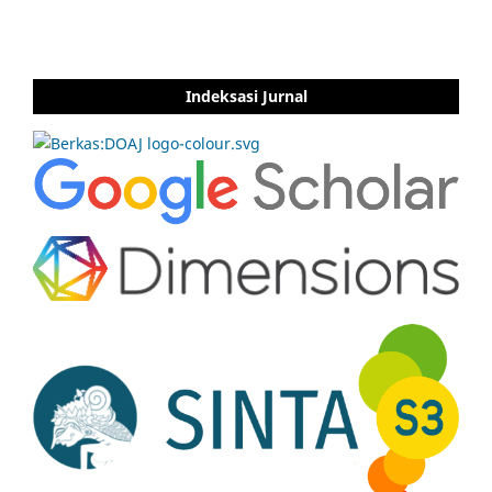
Indeksasi Jurnal