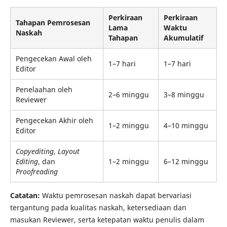
Perkiraan
Perkiraan
Tahapan Pemrosesan
Lama
Waktu
Naskah
Tahapan
Akumulatif
Pengecekan Awal oleh
1–7 hari
1–7 hari
Editor
Penelaahan oleh
2–6 minggu
3–8 minggu
Reviewer
Pengecekan Akhir oleh
1–2 minggu
4–10 minggu
Editor
Copyediting
,
Layout
Editing
, dan
1–2 minggu
6–12 minggu
Proofreading
Catatan:
Waktu pemrosesan naskah dapat bervariasi
tergantung pada kualitas naskah, ketersediaan dan
masukan Reviewer, serta ketepatan waktu penulis dalam