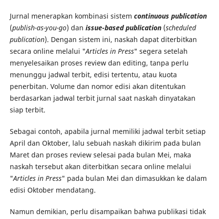
Jurnal menerapkan kombinasi sistem
continuous publication
(
publish-as-you-go
) dan
issue-based publication
(
scheduled
publication
). Dengan sistem ini, naskah dapat diterbitkan
secara online melalui "
Articles in Press
" segera setelah
menyelesaikan proses review dan editing, tanpa perlu
menunggu jadwal terbit, edisi tertentu, atau kuota
penerbitan. Volume dan nomor edisi akan ditentukan
berdasarkan jadwal terbit jurnal saat naskah dinyatakan
siap terbit.
Sebagai contoh, apabila jurnal memiliki jadwal terbit setiap
April dan Oktober, lalu sebuah naskah dikirim pada bulan
Maret dan proses review selesai pada bulan Mei, maka
naskah tersebut akan diterbitkan secara online melalui
"
Articles in Press
" pada bulan Mei dan dimasukkan ke dalam
edisi Oktober mendatang.
Namun demikian, perlu disampaikan bahwa publikasi tidak