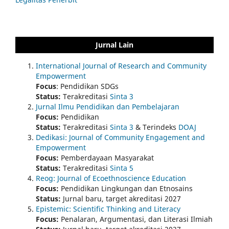
Jurnal Lain
International Journal of Research and Community
Empowerment
Focus
: Pendidikan SDGs
Status:
Terakreditasi
Sinta 3
Jurnal Ilmu Pendidikan dan Pembelajaran
Focus:
Pendidikan
Status:
Terakreditasi
Sinta 3
& Terindeks
DOAJ
Dedikasi: Journal of Community Engagement and
Empowerment
Focus:
Pemberdayaan Masyarakat
Status:
Terakreditasi
Sinta 5
Reog: Journal of Ecoethnoscience Education
Focus:
Pendidikan Lingkungan dan Etnosains
Status:
Jurnal baru, target akreditasi 2027
Epistemic: Scientific Thinking and Literacy
Focus:
Penalaran, Argumentasi, dan Literasi Ilmiah