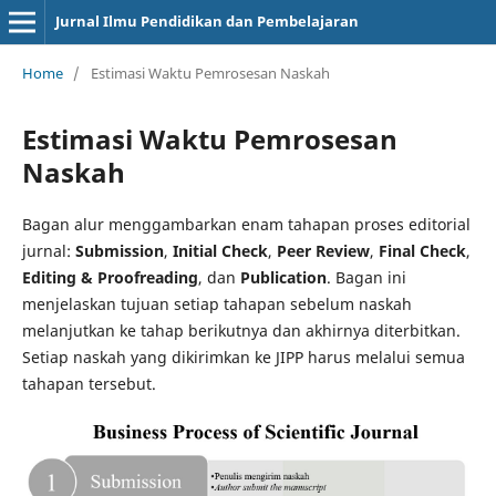
Jurnal Ilmu Pendidikan dan Pembelajaran
Home
/
Estimasi Waktu Pemrosesan Naskah
Estimasi Waktu Pemrosesan
Naskah
Bagan alur menggambarkan enam tahapan proses editorial
jurnal:
Submission
,
Initial Check
,
Peer Review
,
Final Check
,
Editing & Proofreading
, dan
Publication
. Bagan ini
menjelaskan tujuan setiap tahapan sebelum naskah
melanjutkan ke tahap berikutnya dan akhirnya diterbitkan.
Setiap naskah yang dikirimkan ke JIPP harus melalui semua
tahapan tersebut.