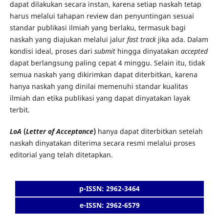
dapat dilakukan secara instan, karena setiap naskah tetap
harus melalui tahapan review dan penyuntingan sesuai
standar publikasi ilmiah yang berlaku, termasuk bagi
naskah yang diajukan melalui jalur
fast track
jika ada. Dalam
kondisi ideal, proses dari
submit
hingga dinyatakan
accepted
dapat berlangsung paling cepat 4 minggu. Selain itu, tidak
semua naskah yang dikirimkan dapat diterbitkan, karena
hanya naskah yang dinilai memenuhi standar kualitas
ilmiah dan etika publikasi yang dapat dinyatakan layak
terbit.
LoA
(
Letter of Acceptance
)
hanya dapat diterbitkan setelah
naskah dinyatakan diterima secara resmi melalui proses
editorial yang telah ditetapkan.
p-ISSN: 2962-3464
e-ISSN: 2962-6579