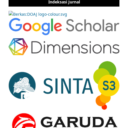
Indeksasi Jurnal