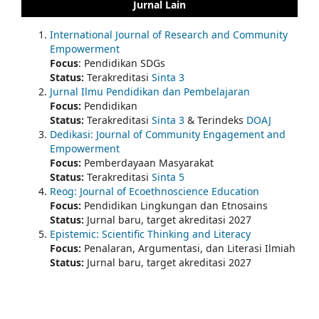
Jurnal Lain
International Journal of Research and Community
Empowerment
Focus
: Pendidikan SDGs
Status:
Terakreditasi
Sinta 3
Jurnal Ilmu Pendidikan dan Pembelajaran
Focus:
Pendidikan
Status:
Terakreditasi
Sinta 3
& Terindeks
DOAJ
Dedikasi: Journal of Community Engagement and
Empowerment
Focus:
Pemberdayaan Masyarakat
Status:
Terakreditasi
Sinta 5
Reog: Journal of Ecoethnoscience Education
Focus:
Pendidikan Lingkungan dan Etnosains
Status:
Jurnal baru, target akreditasi 2027
Epistemic: Scientific Thinking and Literacy
Focus:
Penalaran, Argumentasi, dan Literasi Ilmiah
Status:
Jurnal baru, target akreditasi 2027