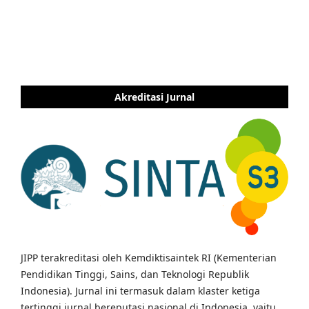
Akreditasi Jurnal
JIPP terakreditasi oleh Kemdiktisaintek RI (Kementerian
Pendidikan Tinggi, Sains, dan Teknologi Republik
Indonesia). Jurnal ini termasuk dalam klaster ketiga
tertinggi jurnal bereputasi nasional di Indonesia, yaitu