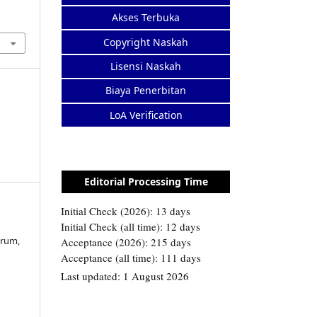
Akses Terbuka
Copyright Naskah
Lisensi Naskah
Biaya Penerbitan
LoA Verification
Editorial Processing Time
grum,