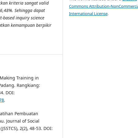
an kriteria sangat valid
Commons Attribution-NonCommercia
86,48%. Sehingga dapat
International License
.
-based inquiry science
katkan kemampuan berpikir
.
t Making Training in
 Padang. Rangkiang:
4. DOI:
78
.
Pelatihan Pembuatan
. Journal of Social
JSSTCS), 2(2), 48-53. DOI: