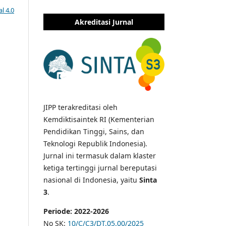
l 4.0
Akreditasi Jurnal
JIPP terakreditasi oleh
Kemdiktisaintek RI (Kementerian
Pendidikan Tinggi, Sains, dan
Teknologi Republik Indonesia).
Jurnal ini termasuk dalam klaster
ketiga tertinggi jurnal bereputasi
nasional di Indonesia, yaitu
Sinta
3
.
Periode: 2022-2026
No SK:
10/C/C3/DT.05.00/2025