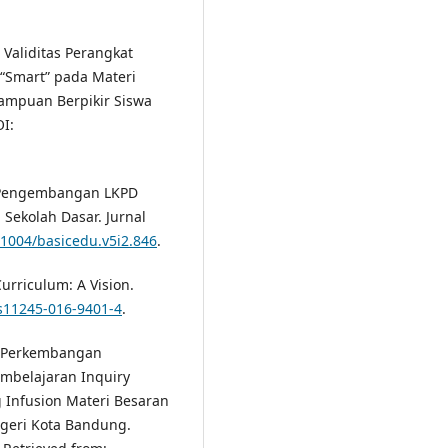
 Validitas Perangkat
“Smart” pada Materi
ampuan Berpikir Siswa
OI:
1). Pengembangan LKPD
Sekolah Dasar. Jurnal
31004/basicedu.v5i2.846
.
Curriculum: A Vision.
/s11245-016-9401-4
.
0). Perkembangan
embelajaran Inquiry
 Infusion Materi Besaran
egeri Kota Bandung.