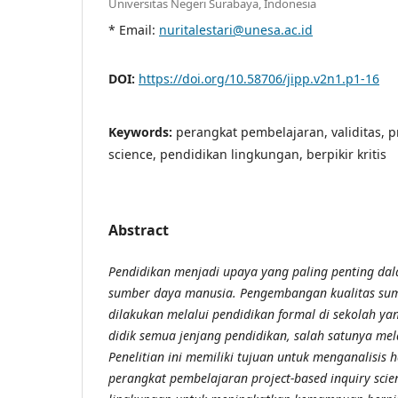
Universitas Negeri Surabaya, Indonesia
* Email:
nuritalestari@unesa.ac.id
DOI:
https://doi.org/10.58706/jipp.v2n1.p1-16
Keywords:
perangkat pembelajaran, validitas, p
science, pendidikan lingkungan, berpikir kritis
Abstract
Pendidikan menjadi upaya yang paling penting da
sumber daya manusia. Pengembangan kualitas su
dilakukan melalui pendidikan formal di sekolah ya
didik semua jenjang pendidikan, salah satunya mela
Penelitian ini memiliki tujuan untuk menganalisis ha
perangkat pembelajaran project-based inquiry scien