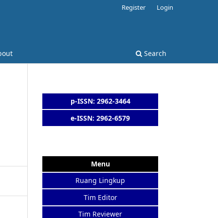
Register
Login
bout
Search
p-ISSN: 2962-3464
e-ISSN: 2962-6579
Menu
Ruang Lingkup
Tim Editor
Tim Reviewer