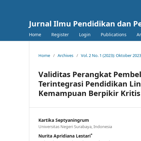
Jurnal Ilmu Pendidikan dan 
Home
Register
Login
Publications
A
Home
/
Archives
/
Vol. 2 No. 1 (2023): Oktober 202
Validitas Perangkat Pembel
Terintegrasi Pendidikan 
Kemampuan Berpikir Kritis
Kartika Septyaningrum
Universitas Negeri Surabaya, Indonesia
*
Nurita Apridiana Lestari