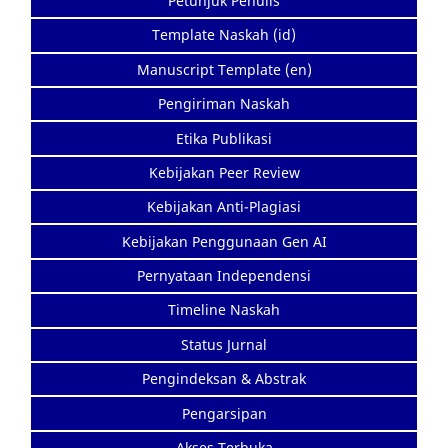
Petunjuk Penulis
Template Naskah (id)
Manuscript Template (en)
Pengiriman Naskah
Etika Publikasi
Kebijakan Peer Review
Kebijakan Anti-Plagiasi
Kebijakan Penggunaan Gen AI
Pernyataan Independensi
Timeline Naskah
Status Jurnal
Pengindeksan & Abstrak
Pengarsipan
Akses Terbuka