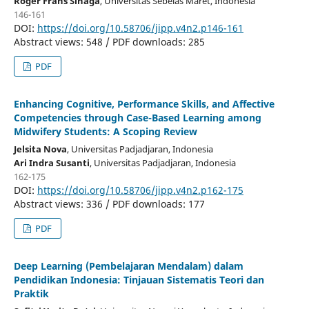
Roger Frans Sinaga
, Universitas Sebelas Maret
, Indonesia
146-161
DOI:
https://doi.org/10.58706/jipp.v4n2.p146-161
Abstract views: 548 / PDF downloads: 285
PDF
Enhancing Cognitive, Performance Skills, and Affective
Competencies through Case-Based Learning among
Midwifery Students: A Scoping Review
Jelsita Nova
, Universitas Padjadjaran
, Indonesia
Ari Indra Susanti
, Universitas Padjadjaran
, Indonesia
162-175
DOI:
https://doi.org/10.58706/jipp.v4n2.p162-175
Abstract views: 336 / PDF downloads: 177
PDF
Deep Learning (Pembelajaran Mendalam) dalam
Pendidikan Indonesia: Tinjauan Sistematis Teori dan
Praktik