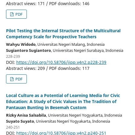
Abstract views: 171 / PDF downloads: 146
PDF
Pilot Testing the Internal Structure of the Multicultural
Competency Scale for Prospective Teachers
Wahyu Widodo
, Universitas Negeri Malang
, Indonesia
Sugiantoro Sugiantoro
, Universitas Negeri Surabaya
, Indonesia
228-239
DOI:
https://doi.org/10.58706/jipp.v4n2.p228-239
Abstract views: 209 / PDF downloads: 117
PDF
Local Culture as a Potential of Learning Media for Civic
Education: A Study of Civic Values in The Tradition of
Pantauan Bunting in Besemah Custom
Rizky Anisa Salsabila
, Universitas Negeri Yogyakarta
, Indonesia
Suyato Suyato
, Universitas Negeri Yogyakarta
, Indonesia
240-251
DOI:
https://doi.org/10.58706/jipp.v4n2.p240-251