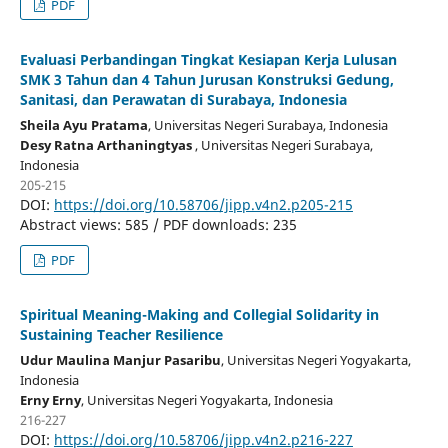
PDF
Evaluasi Perbandingan Tingkat Kesiapan Kerja Lulusan
SMK 3 Tahun dan 4 Tahun Jurusan Konstruksi Gedung,
Sanitasi, dan Perawatan di Surabaya, Indonesia
Sheila Ayu Pratama
, Universitas Negeri Surabaya
, Indonesia
Desy Ratna Arthaningtyas
, Universitas Negeri Surabaya
,
Indonesia
205-215
DOI:
https://doi.org/10.58706/jipp.v4n2.p205-215
Abstract views: 585 / PDF downloads: 235
PDF
Spiritual Meaning-Making and Collegial Solidarity in
Sustaining Teacher Resilience
Udur Maulina Manjur Pasaribu
, Universitas Negeri Yogyakarta
,
Indonesia
Erny Erny
, Universitas Negeri Yogyakarta
, Indonesia
216-227
DOI:
https://doi.org/10.58706/jipp.v4n2.p216-227