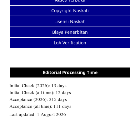
Copyright Naskah
Lisensi Naskah
Biaya Penerbitan
LoA Verification
Editorial Processing Time