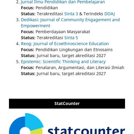
Jurnal Ilmu Pendidikan dan Pembelajaran
Focus:
Pendidikan
Status:
Terakreditasi
Sinta 3
& Terindeks
DOAJ
Dedikasi: Journal of Community Engagement and
Empowerment
Focus:
Pemberdayaan Masyarakat
Status:
Terakreditasi
Sinta 5
Reog: Journal of Ecoethnoscience Education
Focus:
Pendidikan Lingkungan dan Etnosains
Status:
Jurnal baru, target akreditasi 2027
Epistemic: Scientific Thinking and Literacy
Focus:
Penalaran, Argumentasi, dan Literasi Ilmiah
Status:
Jurnal baru, target akreditasi 2027
StatCounter