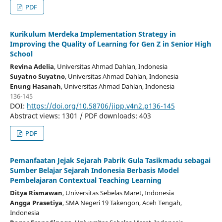
PDF
Kurikulum Merdeka Implementation Strategy in
Improving the Quality of Learning for Gen Z in Senior High
School
Revina Adelia
, Universitas Ahmad Dahlan
, Indonesia
Suyatno Suyatno
, Universitas Ahmad Dahlan
, Indonesia
Enung Hasanah
, Universitas Ahmad Dahlan
, Indonesia
136-145
DOI:
https://doi.org/10.58706/jipp.v4n2.p136-145
Abstract views: 1301 / PDF downloads: 403
PDF
Pemanfaatan Jejak Sejarah Pabrik Gula Tasikmadu sebagai
Sumber Belajar Sejarah Indonesia Berbasis Model
Pembelajaran Contextual Teaching Learning
Ditya Rismawan
, Universitas Sebelas Maret
, Indonesia
Angga Prasetiya
, SMA Negeri 19 Takengon, Aceh Tengah
,
Indonesia