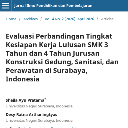
Jurnal Ilmu Pendidikan dan Pembelajaran
Home
/
Archives
/
Vol. 4 No. 2 (2026): April 2026
/
Articles
Evaluasi Perbandingan Tingkat
Kesiapan Kerja Lulusan SMK 3
Tahun dan 4 Tahun Jurusan
Konstruksi Gedung, Sanitasi, dan
Perawatan di Surabaya,
Indonesia
*
Sheila Ayu Pratama
Universitas Negeri Surabaya, Indonesia
Desy Ratna Arthaningtyas
Universitas Negeri Surabaya, Indonesia