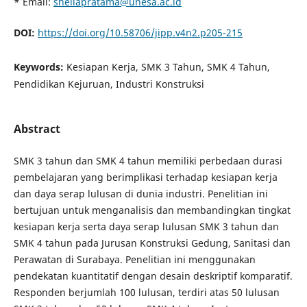
* Email:
sheilapratama@unesa.ac.id
DOI:
https://doi.org/10.58706/jipp.v4n2.p205-215
Keywords:
Kesiapan Kerja, SMK 3 Tahun, SMK 4 Tahun,
Pendidikan Kejuruan, Industri Konstruksi
Abstract
SMK 3 tahun dan SMK 4 tahun memiliki perbedaan durasi
pembelajaran yang berimplikasi terhadap kesiapan kerja
dan daya serap lulusan di dunia industri. Penelitian ini
bertujuan untuk menganalisis dan membandingkan tingkat
kesiapan kerja serta daya serap lulusan SMK 3 tahun dan
SMK 4 tahun pada Jurusan Konstruksi Gedung, Sanitasi dan
Perawatan di Surabaya. Penelitian ini menggunakan
pendekatan kuantitatif dengan desain deskriptif komparatif.
Responden berjumlah 100 lulusan, terdiri atas 50 lulusan