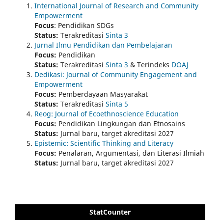
International Journal of Research and Community
Empowerment
Focus
: Pendidikan SDGs
Status:
Terakreditasi
Sinta 3
Jurnal Ilmu Pendidikan dan Pembelajaran
Focus:
Pendidikan
Status:
Terakreditasi
Sinta 3
& Terindeks
DOAJ
Dedikasi: Journal of Community Engagement and
Empowerment
Focus:
Pemberdayaan Masyarakat
Status:
Terakreditasi
Sinta 5
Reog: Journal of Ecoethnoscience Education
Focus:
Pendidikan Lingkungan dan Etnosains
Status:
Jurnal baru, target akreditasi 2027
Epistemic: Scientific Thinking and Literacy
Focus:
Penalaran, Argumentasi, dan Literasi Ilmiah
Status:
Jurnal baru, target akreditasi 2027
StatCounter