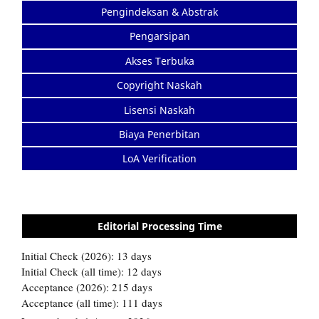
Pengindeksan & Abstrak
Pengarsipan
Akses Terbuka
Copyright Naskah
Lisensi Naskah
Biaya Penerbitan
LoA Verification
Editorial Processing Time