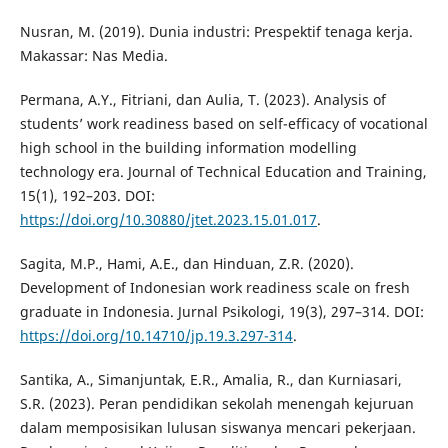
Nusran, M. (2019). Dunia industri: Prespektif tenaga kerja.
Makassar: Nas Media.
Permana, A.Y., Fitriani, dan Aulia, T. (2023). Analysis of
students’ work readiness based on self-efficacy of vocational
high school in the building information modelling
technology era. Journal of Technical Education and Training,
15(1), 192–203. DOI:
https://doi.org/10.30880/jtet.2023.15.01.017
.
Sagita, M.P., Hami, A.E., dan Hinduan, Z.R. (2020).
Development of Indonesian work readiness scale on fresh
graduate in Indonesia. Jurnal Psikologi, 19(3), 297–314. DOI:
https://doi.org/10.14710/jp.19.3.297-314
.
Santika, A., Simanjuntak, E.R., Amalia, R., dan Kurniasari,
S.R. (2023). Peran pendidikan sekolah menengah kejuruan
dalam memposisikan lulusan siswanya mencari pekerjaan.