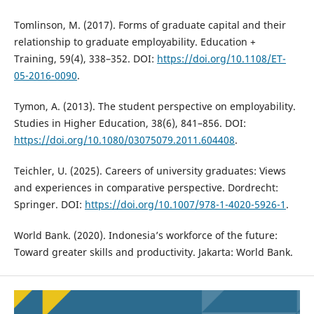
Tomlinson, M. (2017). Forms of graduate capital and their
relationship to graduate employability. Education +
Training, 59(4), 338–352. DOI:
https://doi.org/10.1108/ET-
05-2016-0090
.
Tymon, A. (2013). The student perspective on employability.
Studies in Higher Education, 38(6), 841–856. DOI:
https://doi.org/10.1080/03075079.2011.604408
.
Teichler, U. (2025). Careers of university graduates: Views
and experiences in comparative perspective. Dordrecht:
Springer. DOI:
https://doi.org/10.1007/978-1-4020-5926-1
.
World Bank. (2020). Indonesia’s workforce of the future:
Toward greater skills and productivity. Jakarta: World Bank.