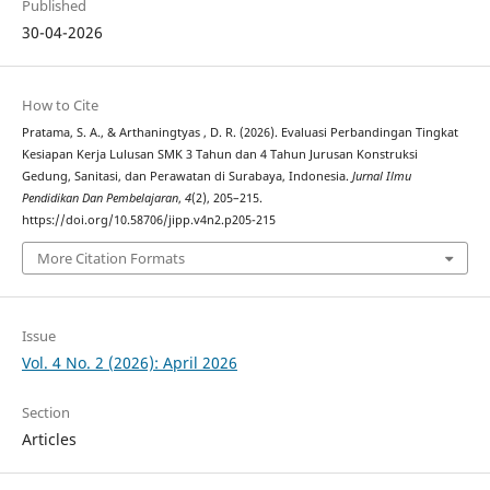
Published
30-04-2026
How to Cite
Pratama, S. A., & Arthaningtyas , D. R. (2026). Evaluasi Perbandingan Tingkat
Kesiapan Kerja Lulusan SMK 3 Tahun dan 4 Tahun Jurusan Konstruksi
Gedung, Sanitasi, dan Perawatan di Surabaya, Indonesia.
Jurnal Ilmu
Pendidikan Dan Pembelajaran
,
4
(2), 205–215.
https://doi.org/10.58706/jipp.v4n2.p205-215
More Citation Formats
Issue
Vol. 4 No. 2 (2026): April 2026
Section
Articles