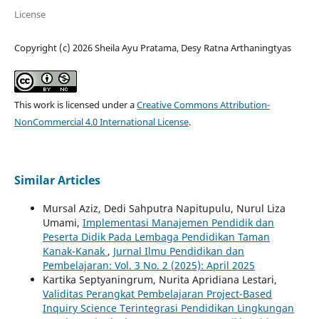
License
Copyright (c) 2026 Sheila Ayu Pratama, Desy Ratna Arthaningtyas
This work is licensed under a
Creative Commons Attribution-
NonCommercial 4.0 International License
.
Similar Articles
Mursal Aziz, Dedi Sahputra Napitupulu, Nurul Liza
Umami,
Implementasi Manajemen Pendidik dan
Peserta Didik Pada Lembaga Pendidikan Taman
Kanak-Kanak
,
Jurnal Ilmu Pendidikan dan
Pembelajaran: Vol. 3 No. 2 (2025): April 2025
Kartika Septyaningrum, Nurita Apridiana Lestari,
Validitas Perangkat Pembelajaran Project-Based
Inquiry Science Terintegrasi Pendidikan Lingkungan