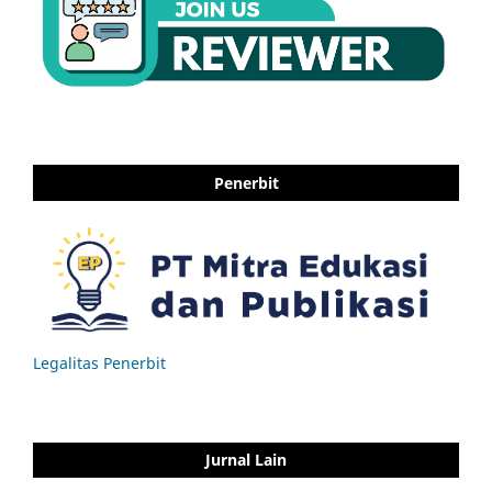
Penerbit
Legalitas Penerbit
Jurnal Lain