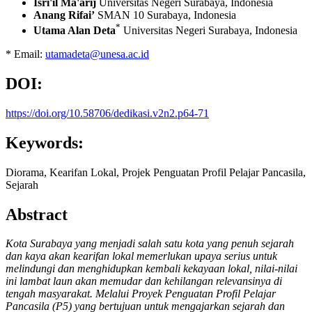
Isri'il Ma'arij
Universitas Negeri Surabaya, Indonesia
Anang Rifai’
SMAN 10 Surabaya, Indonesia
*
Utama Alan Deta
Universitas Negeri Surabaya, Indonesia
* Email:
utamadeta@unesa.ac.id
DOI:
https://doi.org/10.58706/dedikasi.v2n2.p64-71
Keywords:
Diorama, Kearifan Lokal, Projek Penguatan Profil Pelajar Pancasila,
Sejarah
Abstract
Kota Surabaya yang menjadi salah satu kota yang penuh sejarah
dan kaya akan kearifan lokal memerlukan upaya serius untuk
melindungi dan menghidupkan kembali kekayaan lokal, nilai-nilai
ini lambat laun akan memudar dan kehilangan relevansinya di
tengah masyarakat. Melalui Proyek Penguatan Profil Pelajar
Pancasila (P5) yang bertujuan untuk mengajarkan sejarah dan