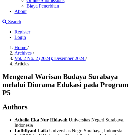
Online Submissions
Biaya Penerbitan
About
Search
Register
Login
Home
/
Archives
/
Vol. 2 No. 2 (2024): Desember 2024
/
Articles
Mengenal Warisan Budaya Surabaya
melalui Diorama Edukasi pada Program
P5
Authors
Athalia Eka Nur Hidayah
Universitas Negeri Surabaya,
Indonesia
Luthfiyaul Laila
Universitas Negri Surabaya, Indonesia