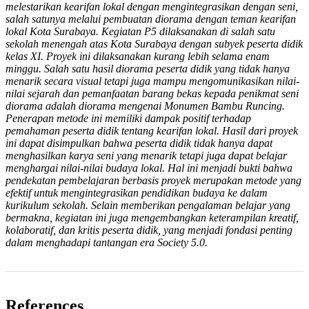
melestarikan kearifan lokal dengan mengintegrasikan dengan seni,
salah satunya melalui pembuatan diorama dengan teman kearifan
lokal Kota Surabaya. Kegiatan P5 dilaksanakan di salah satu
sekolah menengah atas Kota Surabaya dengan subyek peserta didik
kelas XI. Proyek ini dilaksanakan kurang lebih selama enam
minggu. Salah satu hasil diorama peserta didik yang tidak hanya
menarik secara visual tetapi juga mampu mengomunikasikan nilai-
nilai sejarah dan pemanfaatan barang bekas kepada penikmat seni
diorama adalah diorama mengenai Monumen Bambu Runcing.
Penerapan metode ini memiliki dampak positif terhadap
pemahaman peserta didik tentang kearifan lokal. Hasil dari proyek
ini dapat disimpulkan bahwa peserta didik tidak hanya dapat
menghasilkan karya seni yang menarik tetapi juga dapat belajar
menghargai nilai-nilai budaya lokal. Hal ini menjadi bukti bahwa
pendekatan pembelajaran berbasis proyek merupakan metode yang
efektif untuk mengintegrasikan pendidikan budaya ke dalam
kurikulum sekolah. Selain memberikan pengalaman belajar yang
bermakna, kegiatan ini juga mengembangkan keterampilan kreatif,
kolaboratif, dan kritis peserta didik, yang menjadi fondasi penting
dalam menghadapi tantangan era Society 5.0.
References