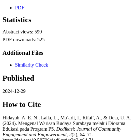
PDF
Statistics
Abstract views: 599
PDF downloads: 525
Additional Files
Similarity Check
Published
2024-12-29
How to Cite
Hidayah, A. E. N., Laila, L., Ma’arij, I., Rifai’, A., & Deta, U. A.
(2024). Mengenal Warisan Budaya Surabaya melalui Diorama
Edukasi pada Program P5.
Dedikasi: Journal of Community
Engagement and Empowerment
,
2
(2), 64–71.