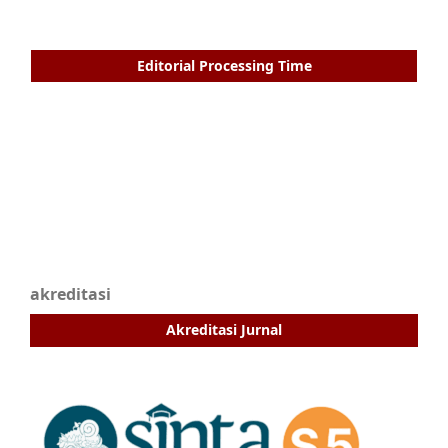
Editorial Processing Time
akreditasi
Akreditasi Jurnal