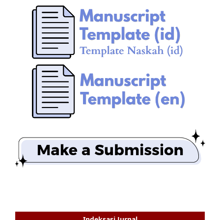
Indeksasi Jurnal