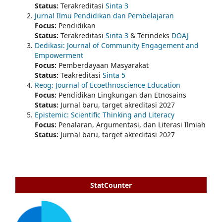
Status:
Terakreditasi
Sinta 3
Jurnal Ilmu Pendidikan dan Pembelajaran
Focus:
Pendidikan
Status:
Terakreditasi
Sinta 3
& Terindeks
DOAJ
Dedikasi: Journal of Community Engagement and
Empowerment
Focus:
Pemberdayaan Masyarakat
Status:
Teakreditasi
Sinta 5
Reog: Journal of Ecoethnoscience Education
Focus:
Pendidikan Lingkungan dan Etnosains
Status:
Jurnal baru, target akreditasi 2027
Epistemic: Scientific Thinking and Literacy
Focus:
Penalaran, Argumentasi, dan Literasi Ilmiah
Status:
Jurnal baru, target akreditasi 2027
StatCounter