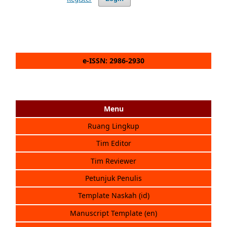
e-ISSN: 2986-2930
Menu
Ruang Lingkup
Tim Editor
Tim Reviewer
Petunjuk Penulis
Template Naskah (id)
Manuscript Template (en)