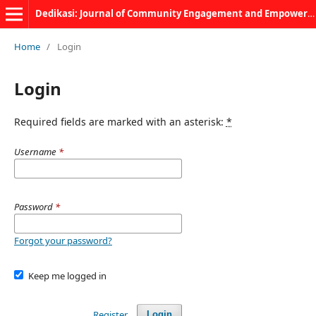
Dedikasi: Journal of Community Engagement and Empowerment
Home
/
Login
Login
Required fields are marked with an asterisk:
*
Username
*
Password
*
Forgot your password?
Keep me logged in
Register
Login