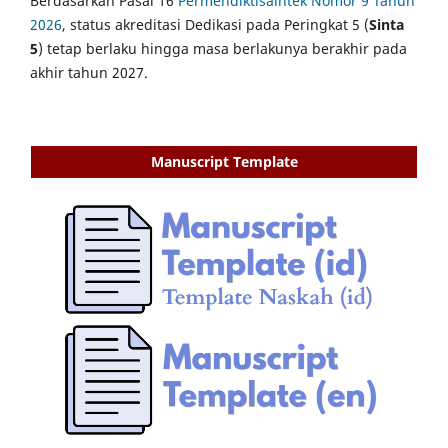
Berdasarkan Pasal 16
Permendiktisaintek Nomor 9 Tahun
2026
, status akreditasi Dedikasi pada Peringkat 5 (
Sinta
5
) tetap berlaku hingga masa berlakunya berakhir pada
akhir tahun 2027.
Manuscript Template