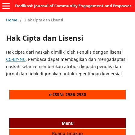
Dedikasi: Journal of Community Engagement and Empowerment
Home
/
Hak Cipta dan Lisensi
Hak Cipta dan Lisensi
Hak cipta dari naskah dimiliki oleh Penulis dengan lisensi
CC-BY-NC
. Pembaca dapat membagikan dan mengadaptasi
naskah selama memberikan atribusi kepada penulis dan
jurnal dan tidak digunakan untuk kepentingan komersial.
e-ISSN: 2986-2930
Menu
Ruang Lingkup