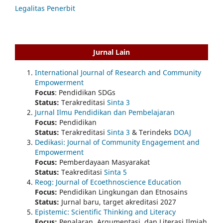
Legalitas Penerbit
Jurnal Lain
International Journal of Research and Community
Empowerment
Focus
: Pendidikan SDGs
Status:
Terakreditasi
Sinta 3
Jurnal Ilmu Pendidikan dan Pembelajaran
Focus:
Pendidikan
Status:
Terakreditasi
Sinta 3
& Terindeks
DOAJ
Dedikasi: Journal of Community Engagement and
Empowerment
Focus:
Pemberdayaan Masyarakat
Status:
Teakreditasi
Sinta 5
Reog: Journal of Ecoethnoscience Education
Focus:
Pendidikan Lingkungan dan Etnosains
Status:
Jurnal baru, target akreditasi 2027
Epistemic: Scientific Thinking and Literacy
Focus:
Penalaran, Argumentasi, dan Literasi Ilmiah