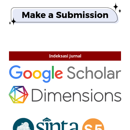
Indeksasi Jurnal