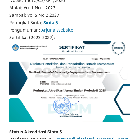
No SK: 156/C/C3/KPT/2026
Mulai: Vol 1 No 1 2023
Sampai: Vol 5 No 2 2027
Peringkat Sinta:
Sinta 5
Pengumuman:
Arjuna Website
Sertifikat (2023-2027):
Status Akreditasi Sinta 5