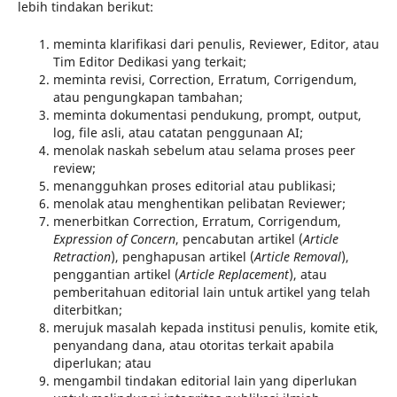
lebih tindakan berikut:
meminta klarifikasi dari penulis, Reviewer, Editor, atau
Tim Editor Dedikasi yang terkait;
meminta revisi, Correction, Erratum, Corrigendum,
atau pengungkapan tambahan;
meminta dokumentasi pendukung, prompt, output,
log, file asli, atau catatan penggunaan AI;
menolak naskah sebelum atau selama proses peer
review;
menangguhkan proses editorial atau publikasi;
menolak atau menghentikan pelibatan Reviewer;
menerbitkan Correction, Erratum, Corrigendum,
Expression of Concern
, pencabutan artikel (
Article
Retraction
), penghapusan artikel (
Article Removal
),
penggantian artikel (
Article Replacement
), atau
pemberitahuan editorial lain untuk artikel yang telah
diterbitkan;
merujuk masalah kepada institusi penulis, komite etik,
penyandang dana, atau otoritas terkait apabila
diperlukan; atau
mengambil tindakan editorial lain yang diperlukan