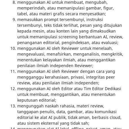
menggunakan AI untuk membuat, mengubah,
memperindah, atau memanipulasi gambar, figur,
tabel, atau materi grafis secara menyesatkan;
memasukkan prompt tersembunyi, instruksi
tersembunyi, teks tidak terlihat, pesan yang ditujukan
kepada mesin, atau konten lain yang dimaksudkan
untuk memanipulasi screening berbantuan AI, review,
penanganan editorial, pengindeksan, atau evaluasi;
menggunakan AI oleh Reviewer untuk menelaah,
mengevaluasi, menafsirkan, menganalisis, mengkritik,
menentukan kelayakan ilmiah, atau menggantikan
penilaian ilmiah independen Reviewer;
menggunakan AI oleh Reviewer dengan cara yang
mengganggu kerahasiaan, privasi, integritas peer
review, atau penilaian ilmiah independen;
menggunakan AI oleh Editor atau Tim Editor Dedikasi
untuk membuat, menggantikan, atau menentukan
keputusan editorial;
mengunggah naskah rahasia, materi review,
tanggapan penulis, data, gambar, atau komunikasi
editorial ke alat AI publik, tidak aman, berbasis cloud,
atau sistem eksternal yang tidak sah;
menggunakan alat AI lokal, offline, privat, aman, atau