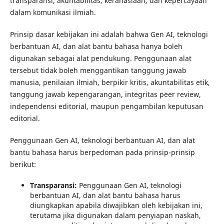
transparansi, akuntabilitas, kerahasiaan, dan kepercayaan
dalam komunikasi ilmiah.
Prinsip dasar kebijakan ini adalah bahwa Gen AI, teknologi
berbantuan AI, dan alat bantu bahasa hanya boleh
digunakan sebagai alat pendukung. Penggunaan alat
tersebut tidak boleh menggantikan tanggung jawab
manusia, penilaian ilmiah, berpikir kritis, akuntabilitas etik,
tanggung jawab kepengarangan, integritas peer review,
independensi editorial, maupun pengambilan keputusan
editorial.
Penggunaan Gen AI, teknologi berbantuan AI, dan alat
bantu bahasa harus berpedoman pada prinsip-prinsip
berikut:
Transparansi:
Penggunaan Gen AI, teknologi
berbantuan AI, dan alat bantu bahasa harus
diungkapkan apabila diwajibkan oleh kebijakan ini,
terutama jika digunakan dalam penyiapan naskah,