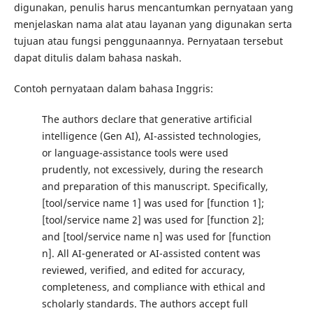
digunakan, penulis harus mencantumkan pernyataan yang
menjelaskan nama alat atau layanan yang digunakan serta
tujuan atau fungsi penggunaannya. Pernyataan tersebut
dapat ditulis dalam bahasa naskah.
Contoh pernyataan dalam bahasa Inggris:
The authors declare that generative artificial
intelligence (Gen AI), AI-assisted technologies,
or language-assistance tools were used
prudently, not excessively, during the research
and preparation of this manuscript. Specifically,
[tool/service name 1] was used for [function 1];
[tool/service name 2] was used for [function 2];
and [tool/service name n] was used for [function
n]. All AI-generated or AI-assisted content was
reviewed, verified, and edited for accuracy,
completeness, and compliance with ethical and
scholarly standards. The authors accept full