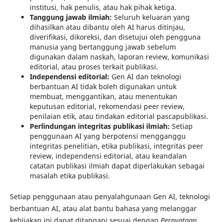
institusi, hak penulis, atau hak pihak ketiga.
Tanggung jawab ilmiah:
Seluruh keluaran yang
dihasilkan atau dibantu oleh AI harus ditinjau,
diverifikasi, dikoreksi, dan disetujui oleh pengguna
manusia yang bertanggung jawab sebelum
digunakan dalam naskah, laporan review, komunikasi
editorial, atau proses terkait publikasi.
Independensi editorial:
Gen AI dan teknologi
berbantuan AI tidak boleh digunakan untuk
membuat, menggantikan, atau menentukan
keputusan editorial, rekomendasi peer review,
penilaian etik, atau tindakan editorial pascapublikasi.
Perlindungan integritas publikasi ilmiah:
Setiap
penggunaan AI yang berpotensi mengganggu
integritas penelitian, etika publikasi, integritas peer
review, independensi editorial, atau keandalan
catatan publikasi ilmiah dapat diperlakukan sebagai
masalah etika publikasi.
Setiap penggunaan atau penyalahgunaan Gen AI, teknologi
berbantuan AI, atau alat bantu bahasa yang melanggar
kebijakan ini dapat ditangani sesuai dengan
Pernyataan