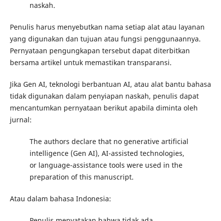
naskah.
Penulis harus menyebutkan nama setiap alat atau layanan
yang digunakan dan tujuan atau fungsi penggunaannya.
Pernyataan pengungkapan tersebut dapat diterbitkan
bersama artikel untuk memastikan transparansi.
Jika Gen AI, teknologi berbantuan AI, atau alat bantu bahasa
tidak digunakan dalam penyiapan naskah, penulis dapat
mencantumkan pernyataan berikut apabila diminta oleh
jurnal:
The authors declare that no generative artificial
intelligence (Gen AI), AI-assisted technologies,
or language-assistance tools were used in the
preparation of this manuscript.
Atau dalam bahasa Indonesia:
Penulis menyatakan bahwa tidak ada