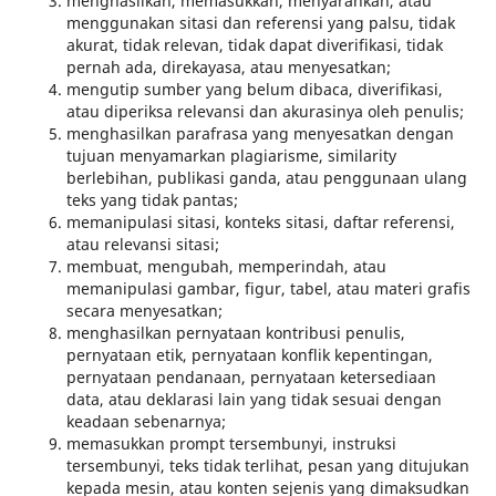
menghasilkan, memasukkan, menyarankan, atau
menggunakan sitasi dan referensi yang palsu, tidak
akurat, tidak relevan, tidak dapat diverifikasi, tidak
pernah ada, direkayasa, atau menyesatkan;
mengutip sumber yang belum dibaca, diverifikasi,
atau diperiksa relevansi dan akurasinya oleh penulis;
menghasilkan parafrasa yang menyesatkan dengan
tujuan menyamarkan plagiarisme, similarity
berlebihan, publikasi ganda, atau penggunaan ulang
teks yang tidak pantas;
memanipulasi sitasi, konteks sitasi, daftar referensi,
atau relevansi sitasi;
membuat, mengubah, memperindah, atau
memanipulasi gambar, figur, tabel, atau materi grafis
secara menyesatkan;
menghasilkan pernyataan kontribusi penulis,
pernyataan etik, pernyataan konflik kepentingan,
pernyataan pendanaan, pernyataan ketersediaan
data, atau deklarasi lain yang tidak sesuai dengan
keadaan sebenarnya;
memasukkan prompt tersembunyi, instruksi
tersembunyi, teks tidak terlihat, pesan yang ditujukan
kepada mesin, atau konten sejenis yang dimaksudkan