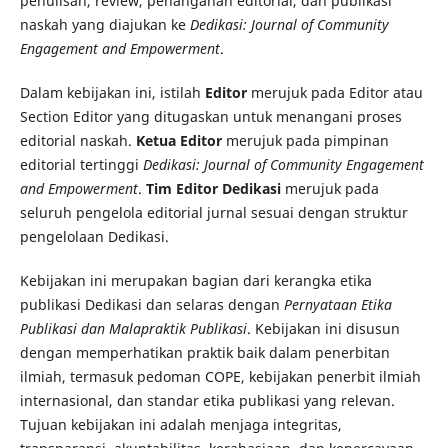
penulisan, review, penanganan editorial, dan publikasi
naskah yang diajukan ke
Dedikasi: Journal of Community
Engagement and Empowerment
.
Dalam kebijakan ini, istilah
Editor
merujuk pada Editor atau
Section Editor yang ditugaskan untuk menangani proses
editorial naskah.
Ketua Editor
merujuk pada pimpinan
editorial tertinggi
Dedikasi: Journal of Community Engagement
and Empowerment
.
Tim Editor Dedikasi
merujuk pada
seluruh pengelola editorial jurnal sesuai dengan struktur
pengelolaan Dedikasi.
Kebijakan ini merupakan bagian dari kerangka etika
publikasi Dedikasi dan selaras dengan
Pernyataan Etika
Publikasi dan Malapraktik Publikasi
. Kebijakan ini disusun
dengan memperhatikan praktik baik dalam penerbitan
ilmiah, termasuk pedoman COPE, kebijakan penerbit ilmiah
internasional, dan standar etika publikasi yang relevan.
Tujuan kebijakan ini adalah menjaga integritas,