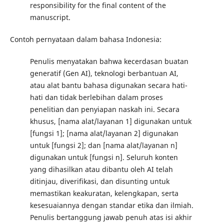
responsibility for the final content of the
manuscript.
Contoh pernyataan dalam bahasa Indonesia:
Penulis menyatakan bahwa kecerdasan buatan
generatif (Gen AI), teknologi berbantuan AI,
atau alat bantu bahasa digunakan secara hati-
hati dan tidak berlebihan dalam proses
penelitian dan penyiapan naskah ini. Secara
khusus, [nama alat/layanan 1] digunakan untuk
[fungsi 1]; [nama alat/layanan 2] digunakan
untuk [fungsi 2]; dan [nama alat/layanan n]
digunakan untuk [fungsi n]. Seluruh konten
yang dihasilkan atau dibantu oleh AI telah
ditinjau, diverifikasi, dan disunting untuk
memastikan keakuratan, kelengkapan, serta
kesesuaiannya dengan standar etika dan ilmiah.
Penulis bertanggung jawab penuh atas isi akhir