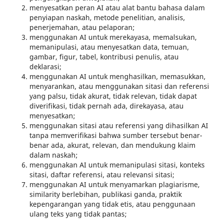
menyesatkan peran AI atau alat bantu bahasa dalam
penyiapan naskah, metode penelitian, analisis,
penerjemahan, atau pelaporan;
menggunakan AI untuk merekayasa, memalsukan,
memanipulasi, atau menyesatkan data, temuan,
gambar, figur, tabel, kontribusi penulis, atau
deklarasi;
menggunakan AI untuk menghasilkan, memasukkan,
menyarankan, atau menggunakan sitasi dan referensi
yang palsu, tidak akurat, tidak relevan, tidak dapat
diverifikasi, tidak pernah ada, direkayasa, atau
menyesatkan;
menggunakan sitasi atau referensi yang dihasilkan AI
tanpa memverifikasi bahwa sumber tersebut benar-
benar ada, akurat, relevan, dan mendukung klaim
dalam naskah;
menggunakan AI untuk memanipulasi sitasi, konteks
sitasi, daftar referensi, atau relevansi sitasi;
menggunakan AI untuk menyamarkan plagiarisme,
similarity berlebihan, publikasi ganda, praktik
kepengarangan yang tidak etis, atau penggunaan
ulang teks yang tidak pantas;