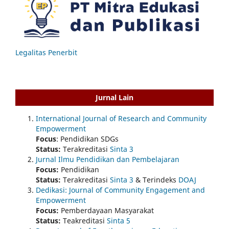
Legalitas Penerbit
Jurnal Lain
International Journal of Research and Community
Empowerment
Focus
: Pendidikan SDGs
Status:
Terakreditasi
Sinta 3
Jurnal Ilmu Pendidikan dan Pembelajaran
Focus:
Pendidikan
Status:
Terakreditasi
Sinta 3
& Terindeks
DOAJ
Dedikasi: Journal of Community Engagement and
Empowerment
Focus:
Pemberdayaan Masyarakat
Status:
Teakreditasi
Sinta 5