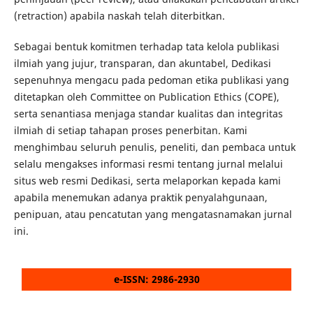
(retraction) apabila naskah telah diterbitkan.
Sebagai bentuk komitmen terhadap tata kelola publikasi
ilmiah yang jujur, transparan, dan akuntabel, Dedikasi
sepenuhnya mengacu pada pedoman etika publikasi yang
ditetapkan oleh Committee on Publication Ethics (COPE),
serta senantiasa menjaga standar kualitas dan integritas
ilmiah di setiap tahapan proses penerbitan. Kami
menghimbau seluruh penulis, peneliti, dan pembaca untuk
selalu mengakses informasi resmi tentang jurnal melalui
situs web resmi Dedikasi, serta melaporkan kepada kami
apabila menemukan adanya praktik penyalahgunaan,
penipuan, atau pencatutan yang mengatasnamakan jurnal
ini.
e-ISSN: 2986-2930