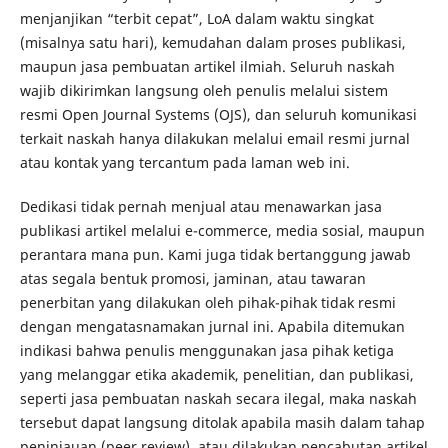
menjanjikan “terbit cepat”, LoA dalam waktu singkat
(misalnya satu hari), kemudahan dalam proses publikasi,
maupun jasa pembuatan artikel ilmiah. Seluruh naskah
wajib dikirimkan langsung oleh penulis melalui sistem
resmi Open Journal Systems (OJS), dan seluruh komunikasi
terkait naskah hanya dilakukan melalui email resmi jurnal
atau kontak yang tercantum pada laman web ini.
Dedikasi tidak pernah menjual atau menawarkan jasa
publikasi artikel melalui e-commerce, media sosial, maupun
perantara mana pun. Kami juga tidak bertanggung jawab
atas segala bentuk promosi, jaminan, atau tawaran
penerbitan yang dilakukan oleh pihak-pihak tidak resmi
dengan mengatasnamakan jurnal ini. Apabila ditemukan
indikasi bahwa penulis menggunakan jasa pihak ketiga
yang melanggar etika akademik, penelitian, dan publikasi,
seperti jasa pembuatan naskah secara ilegal, maka naskah
tersebut dapat langsung ditolak apabila masih dalam tahap
peninjauan (peer review), atau dilakukan pencabutan artikel