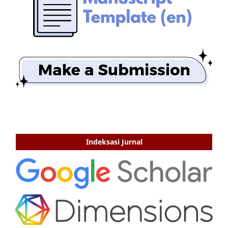
Indeksasi Jurnal