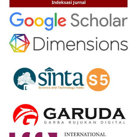
Indeksasi Jurnal