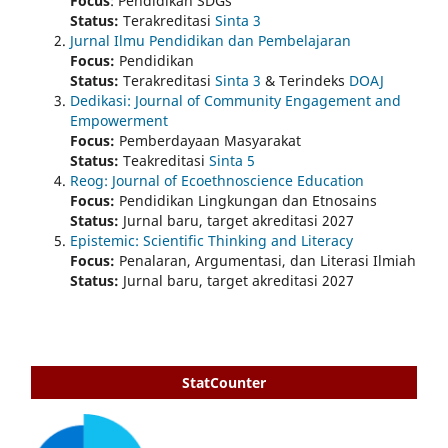
Focus
: Pendidikan SDGs
Status:
Terakreditasi
Sinta 3
Jurnal Ilmu Pendidikan dan Pembelajaran
Focus:
Pendidikan
Status:
Terakreditasi
Sinta 3
& Terindeks
DOAJ
Dedikasi: Journal of Community Engagement and
Empowerment
Focus:
Pemberdayaan Masyarakat
Status:
Teakreditasi
Sinta 5
Reog: Journal of Ecoethnoscience Education
Focus:
Pendidikan Lingkungan dan Etnosains
Status:
Jurnal baru, target akreditasi 2027
Epistemic: Scientific Thinking and Literacy
Focus:
Penalaran, Argumentasi, dan Literasi Ilmiah
Status:
Jurnal baru, target akreditasi 2027
StatCounter