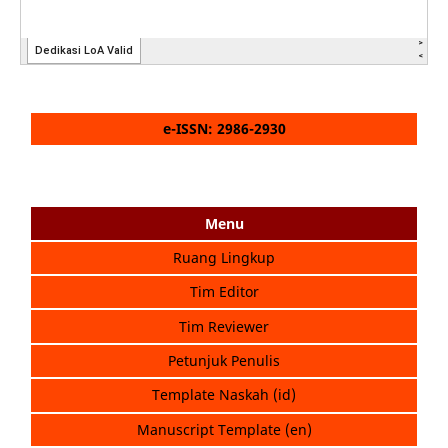
e-ISSN: 2986-2930
Menu
Ruang Lingkup
Tim Editor
Tim Reviewer
Petunjuk Penulis
Template Naskah (id)
Manuscript Template (en)