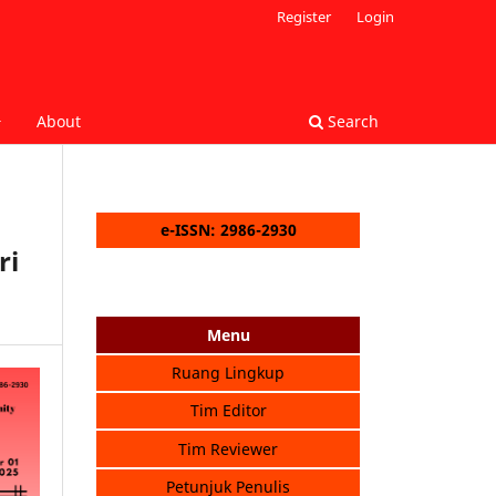
Register
Login
About
Search
e-ISSN: 2986-2930
ri
Menu
Ruang Lingkup
Tim Editor
Tim Reviewer
Petunjuk Penulis