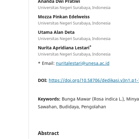
Ananda Dwi Pratiwi
Universitas Negeri Surabaya, Indonesia
Mozza Pinkan Edelweiss
Universitas Negeri Surabaya, Indonesia
Utama Alan Deta
Universitas Negeri Surabaya, Indonesia
*
Nurita Apridiana Lestari
Universitas Negeri Surabaya, Indonesia
* Email:
nuritalestari@unesa.ac.id
DOI:
https://doi.org/10.58706/dedikasi.v3n1.p1-
Keywords:
Bunga Mawar (Rosa indica L.), Minyak
Sawahan, Budidaya, Pengolahan
Abstract