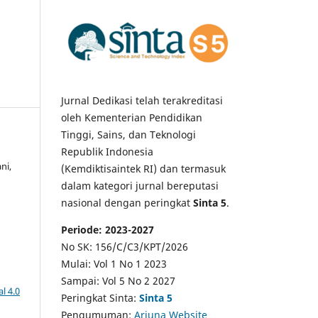
Jurnal Dedikasi telah terakreditasi
oleh Kementerian Pendidikan
Tinggi, Sains, dan Teknologi
Republik Indonesia
ni,
(Kemdiktisaintek RI) dan termasuk
dalam kategori jurnal bereputasi
nasional dengan peringkat
Sinta 5
.
Periode: 2023-2027
No SK: 156/C/C3/KPT/2026
Mulai: Vol 1 No 1 2023
Sampai: Vol 5 No 2 2027
l 4.0
Peringkat Sinta:
Sinta 5
Pengumuman:
Arjuna Website