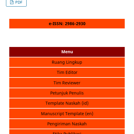
PDF
e-ISSN: 2986-2930
Menu
Ruang Lingkup
Tim Editor
Tim Reviewer
Petunjuk Penulis
Template Naskah (id)
Manuscript Template (en)
Pengiriman Naskah
Etika Publikasi