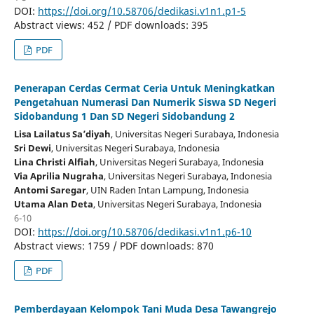
DOI:
https://doi.org/10.58706/dedikasi.v1n1.p1-5
Abstract views: 452 / PDF downloads: 395
PDF
Penerapan Cerdas Cermat Ceria Untuk Meningkatkan
Pengetahuan Numerasi Dan Numerik Siswa SD Negeri
Sidobandung 1 Dan SD Negeri Sidobandung 2
Lisa Lailatus Sa’diyah
, Universitas Negeri Surabaya
, Indonesia
Sri Dewi
, Universitas Negeri Surabaya
, Indonesia
Lina Christi Alfiah
, Universitas Negeri Surabaya
, Indonesia
Via Aprilia Nugraha
, Universitas Negeri Surabaya
, Indonesia
Antomi Saregar
, UIN Raden Intan Lampung
, Indonesia
Utama Alan Deta
, Universitas Negeri Surabaya
, Indonesia
6-10
DOI:
https://doi.org/10.58706/dedikasi.v1n1.p6-10
Abstract views: 1759 / PDF downloads: 870
PDF
Pemberdayaan Kelompok Tani Muda Desa Tawangrejo