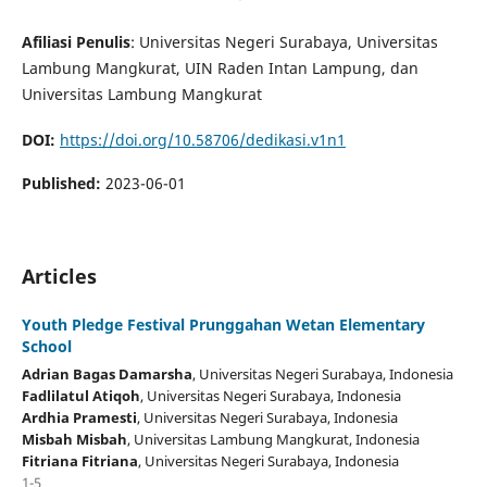
Afiliasi Penulis
: Universitas Negeri Surabaya, Universitas
Lambung Mangkurat, UIN Raden Intan Lampung, dan
Universitas Lambung Mangkurat
DOI:
https://doi.org/10.58706/dedikasi.v1n1
Published:
2023-06-01
Articles
Youth Pledge Festival Prunggahan Wetan Elementary
School
Adrian Bagas Damarsha
, Universitas Negeri Surabaya
, Indonesia
Fadlilatul Atiqoh
, Universitas Negeri Surabaya
, Indonesia
Ardhia Pramesti
, Universitas Negeri Surabaya
, Indonesia
Misbah Misbah
, Universitas Lambung Mangkurat
, Indonesia
Fitriana Fitriana
, Universitas Negeri Surabaya
, Indonesia
1-5