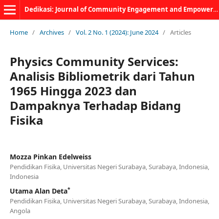
Dedikasi: Journal of Community Engagement and Empowerment
Home
/
Archives
/
Vol. 2 No. 1 (2024): June 2024
/
Articles
Physics Community Services:
Analisis Bibliometrik dari Tahun
1965 Hingga 2023 dan
Dampaknya Terhadap Bidang
Fisika
Mozza Pinkan Edelweiss
Pendidikan Fisika, Universitas Negeri Surabaya, Surabaya, Indonesia,
Indonesia
*
Utama Alan Deta
Pendidikan Fisika, Universitas Negeri Surabaya, Surabaya, Indonesia,
Angola