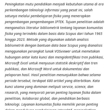
Peningkatan mutu pendidikan menjadi kebutuhan utama di era
perkembangan teknologi informasi yang pesat ini, salah
satunya melalui pembelajaran fisika yang menerapkan
pengembangan pengembangan IPTEK. Tujuan penelitian adalah
menganalisis literatur bibliometrik tentang layanan komunitas
fisika yang terindeks dalam basis data Scopus dari tahun 1965
hingga 2023. Metode yang digunakan adalah analisis
bibliometrik dengan bantuan data base Scopus yang dianalisis
menggunakan perangkat lunak VOSviewer untuk memetakan
hubungan antar kata kunci dan mengidentifikasi tren publikasi,
Microsoft Excel untuk menyusun statistik deskriptif dan tren
publikasi, dan Microsoft Word untuk dokumentasi dan
pelaporan hasil. Hasil penelitian menunjukkan bahwa selama
periode tersebut, terdapat 680 artikel yang diterbitkan. Kata
kunci utama yang dominan meliputi service, science, dan
research, yang menyoroti peran penting layanan fisika dalam
penelitian, kolaborasi global, dan pendidikan berbasis
teknologi. Layanan komunitas fisika memiliki peran penting