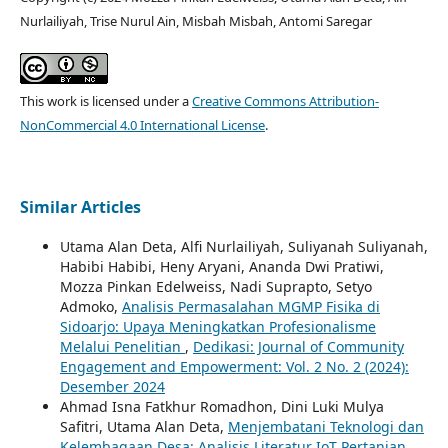
Nurlailiyah, Trise Nurul Ain, Misbah Misbah, Antomi Saregar
This work is licensed under a
Creative Commons Attribution-
NonCommercial 4.0 International License
.
Similar Articles
Utama Alan Deta, Alfi Nurlailiyah, Suliyanah Suliyanah,
Habibi Habibi, Heny Aryani, Ananda Dwi Pratiwi,
Mozza Pinkan Edelweiss, Nadi Suprapto, Setyo
Admoko,
Analisis Permasalahan MGMP Fisika di
Sidoarjo: Upaya Meningkatkan Profesionalisme
Melalui Penelitian
,
Dedikasi: Journal of Community
Engagement and Empowerment: Vol. 2 No. 2 (2024):
Desember 2024
Ahmad Isna Fatkhur Romadhon, Dini Luki Mulya
Safitri, Utama Alan Deta,
Menjembatani Teknologi dan
Kelembagaan Desa: Analisis Literatur IoT Pertanian