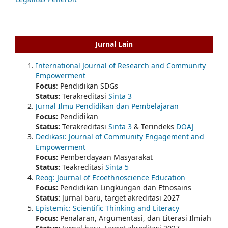
Jurnal Lain
International Journal of Research and Community
Empowerment
Focus
: Pendidikan SDGs
Status:
Terakreditasi
Sinta 3
Jurnal Ilmu Pendidikan dan Pembelajaran
Focus:
Pendidikan
Status:
Terakreditasi
Sinta 3
& Terindeks
DOAJ
Dedikasi: Journal of Community Engagement and
Empowerment
Focus:
Pemberdayaan Masyarakat
Status:
Teakreditasi
Sinta 5
Reog: Journal of Ecoethnoscience Education
Focus:
Pendidikan Lingkungan dan Etnosains
Status:
Jurnal baru, target akreditasi 2027
Epistemic: Scientific Thinking and Literacy
Focus:
Penalaran, Argumentasi, dan Literasi Ilmiah