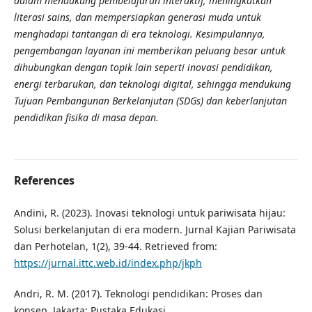
dalam mendukung pembelajaran interaktif, meningkatkan
literasi sains, dan mempersiapkan generasi muda untuk
menghadapi tantangan di era teknologi. Kesimpulannya,
pengembangan layanan ini memberikan peluang besar untuk
dihubungkan dengan topik lain seperti inovasi pendidikan,
energi terbarukan, dan teknologi digital, sehingga mendukung
Tujuan Pembangunan Berkelanjutan (SDGs) dan keberlanjutan
pendidikan fisika di masa depan.
References
Andini, R. (2023). Inovasi teknologi untuk pariwisata hijau:
Solusi berkelanjutan di era modern. Jurnal Kajian Pariwisata
dan Perhotelan, 1(2), 39-44. Retrieved from:
https://jurnal.ittc.web.id/index.php/jkph
Andri, R. M. (2017). Teknologi pendidikan: Proses dan
konsep. Jakarta: Pustaka Edukasi.