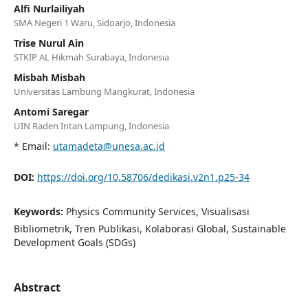
Alfi Nurlailiyah
SMA Negeri 1 Waru, Sidoarjo, Indonesia
Trise Nurul Ain
STKIP AL Hikmah Surabaya, Indonesia
Misbah Misbah
Universitas Lambung Mangkurat, Indonesia
Antomi Saregar
UIN Raden Intan Lampung, Indonesia
* Email:
utamadeta@unesa.ac.id
DOI:
https://doi.org/10.58706/dedikasi.v2n1.p25-34
Keywords:
Physics Community Services, Visualisasi
Bibliometrik, Tren Publikasi, Kolaborasi Global, Sustainable
Development Goals (SDGs)
Abstract