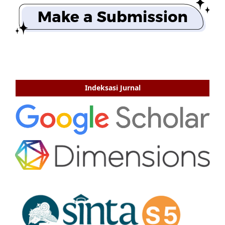
Indeksasi Jurnal