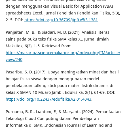
dengan menggunakan Visual Basic for Application (VBA)
spreadsheets Excel. Jurnal Penelitian Pendidikan Fisika, 5(3),
215. DOI:
https://doi.org/10.36709/jipfi.v5i3.1381
.
Panjaitan, M. B., & Siadari, M. D. (2021). Analisis literasi
sains pada buku teks fisika SMA kelas XI. Jurnal Ilmiah
Maksitek, 6(2), 1-5. Retrieved from:
https://makarioz.sciencemakarioz.org/index.php/JIM/article/
view/240
.
Pasaribu, S. D. (2017). Upaya meningkatkan minat dan hasil
belajar fisika siswa dengan menggunakan model
pembelajaran talking stick pada materi listrik dinamis di
kelas X SMAN 10 Muaro Jambi. EduFisika, 2(1), 61-69. DOI:
https://doi.org/10.22437/edufisika.v2i01.4043
.
Purnama, B. R., Liantoni, F., & Maryanti. (2024). Pemanfaatan
Teknologi Cloud Computing dalam Pembelajaran
Informatika di SMK. Indonesian Journal of Learning and