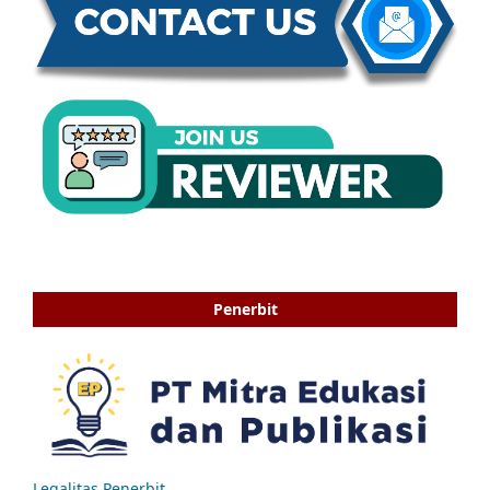
Penerbit
Legalitas Penerbit