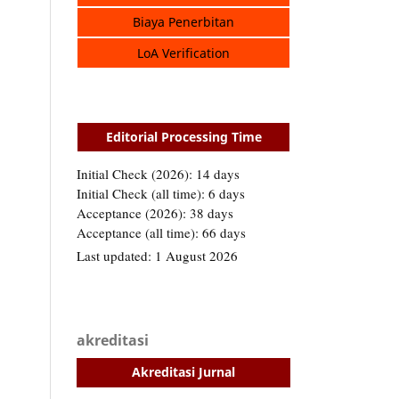
Biaya Penerbitan
LoA Verification
Editorial Processing Time
akreditasi
Akreditasi Jurnal