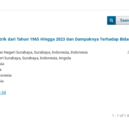
Sear
etrik dari Tahun 1965 Hingga 2023 dan Dampaknya Terhadap Bid
itas Negeri Surabaya, Surabaya, Indonesia
, Indonesia
geri Surabaya, Surabaya, Indonesia
, Angola
sia
a
donesia
sia
5-34
1 - 1 of 1 