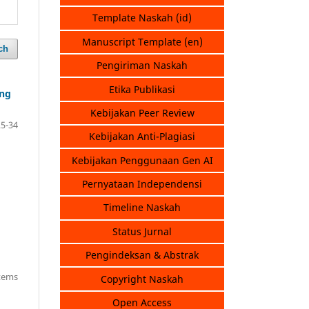
Template Naskah (id)
Manuscript Template (en)
ch
Pengiriman Naskah
Etika Publikasi
ang
Kebijakan Peer Review
25-34
Kebijakan Anti-Plagiasi
Kebijakan Penggunaan Gen AI
Pernyataan Independensi
Timeline Naskah
Status Jurnal
Pengindeksan & Abstrak
items
Copyright Naskah
Open Access