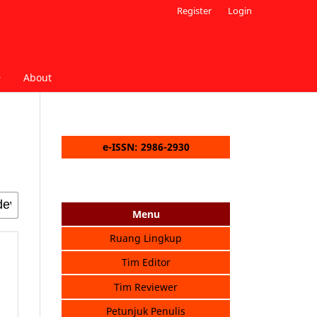
Register
Login
About
e-ISSN: 2986-2930
Menu
Ruang Lingkup
Tim Editor
Tim Reviewer
Petunjuk Penulis