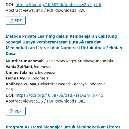
DOI:
https://doi.org/10.58706/dedikasi.v2n1.p1-6
Abstract views: 343 / PDF downloads: 326
PDF
Metode Private Learning dalam Pembelajaran Calistung
Sebagai Upaya Pemberantasan Buta Aksara dan
Meningkatkan Literasi dan Numerasi Untuk Anak Sekolah
Dasar
Munzilatur Rohmah
, Universitas Negeri Surabaya
, Indonesia
Vania Zulfiani
, Indonesia
Ummu Salamah
, Indonesia
Fionna Ayu S
, Indonesia
Andhega Wijaya
, Universitas Negeri Surabaya
, Indonesia
7-15
DOI:
https://doi.org/10.58706/dedikasi.v2n1.p7-15
Abstract views: 536 / PDF downloads: 383
PDF
Program Asistensi Mengajar untuk Meningkatkan Literasi