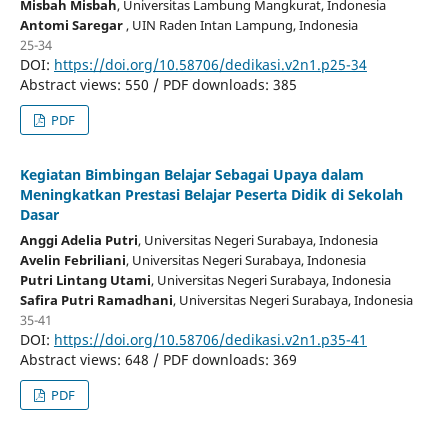
Misbah Misbah
, Universitas Lambung Mangkurat
, Indonesia
Antomi Saregar
, UIN Raden Intan Lampung
, Indonesia
25-34
DOI:
https://doi.org/10.58706/dedikasi.v2n1.p25-34
Abstract views: 550 / PDF downloads: 385
PDF
Kegiatan Bimbingan Belajar Sebagai Upaya dalam
Meningkatkan Prestasi Belajar Peserta Didik di Sekolah
Dasar
Anggi Adelia Putri
, Universitas Negeri Surabaya
, Indonesia
Avelin Febriliani
, Universitas Negeri Surabaya
, Indonesia
Putri Lintang Utami
, Universitas Negeri Surabaya
, Indonesia
Safira Putri Ramadhani
, Universitas Negeri Surabaya
, Indonesia
35-41
DOI:
https://doi.org/10.58706/dedikasi.v2n1.p35-41
Abstract views: 648 / PDF downloads: 369
PDF