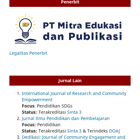
Penerbit
Legalitas Penerbit
Jurnal Lain
International Journal of Research and Community
Empowerment
Focus
: Pendidikan SDGs
Status:
Terakreditasi
Sinta 3
Jurnal Ilmu Pendidikan dan Pembelajaran
Focus:
Pendidikan
Status:
Terakreditasi
Sinta 3
& Terindeks
DOAJ
Dedikasi: Journal of Community Engagement and