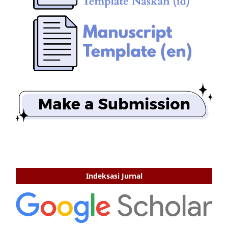
Indeksasi Jurnal