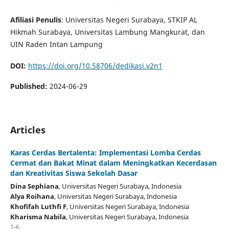
Afiliasi Penulis
: Universitas Negeri Surabaya, STKIP AL
Hikmah Surabaya, Universitas Lambung Mangkurat, dan
UIN Raden Intan Lampung
DOI:
https://doi.org/10.58706/dedikasi.v2n1
Published:
2024-06-29
Articles
Karas Cerdas Bertalenta: Implementasi Lomba Cerdas
Cermat dan Bakat Minat dalam Meningkatkan Kecerdasan
dan Kreativitas Siswa Sekolah Dasar
Dina Sephiana
, Universitas Negeri Surabaya
, Indonesia
Alya Roihana
, Universitas Negeri Surabaya
, Indonesia
Khofifah Luthfi F
, Universitas Negeri Surabaya
, Indonesia
Kharisma Nabila
, Universitas Negeri Surabaya
, Indonesia
1-6