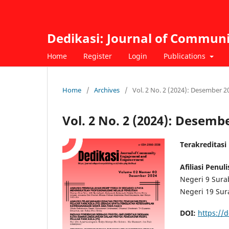
Dedikasi: Journal of Commu
Home
Register
Login
Publications
Home
/
Archives
/
Vol. 2 No. 2 (2024): Desember 2
Vol. 2 No. 2 (2024): Desemb
Terakreditasi
Afiliasi Penuli
Negeri 9 Sura
Negeri 19 Su
DOI:
https://