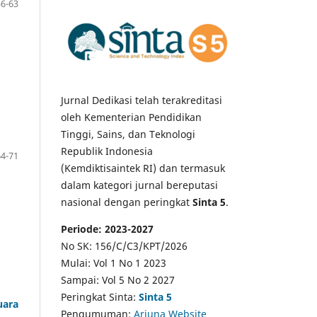
56-63
Jurnal Dedikasi telah terakreditasi
oleh Kementerian Pendidikan
Tinggi, Sains, dan Teknologi
Republik Indonesia
64-71
(Kemdiktisaintek RI) dan termasuk
dalam kategori jurnal bereputasi
nasional dengan peringkat
Sinta 5
.
Periode: 2023-2027
No SK: 156/C/C3/KPT/2026
Mulai: Vol 1 No 1 2023
Sampai: Vol 5 No 2 2027
Peringkat Sinta:
Sinta 5
uara
Pengumuman:
Arjuna Website