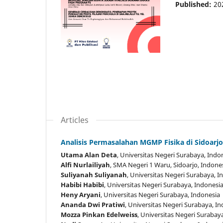
Published:
20
Articles
Analisis Permasalahan MGMP Fisika di Sidoarj
Utama Alan Deta
, Universitas Negeri Surabaya
, Indo
Alfi Nurlailiyah
, SMA Negeri 1 Waru, Sidoarjo
, Indone
Suliyanah Suliyanah
, Universitas Negeri Surabaya
, I
Habibi Habibi
, Universitas Negeri Surabaya
, Indonesi
Heny Aryani
, Universitas Negeri Surabaya
, Indonesia
Ananda Dwi Pratiwi
, Universitas Negeri Surabaya
, I
Mozza Pinkan Edelweiss
, Universitas Negeri Surabay