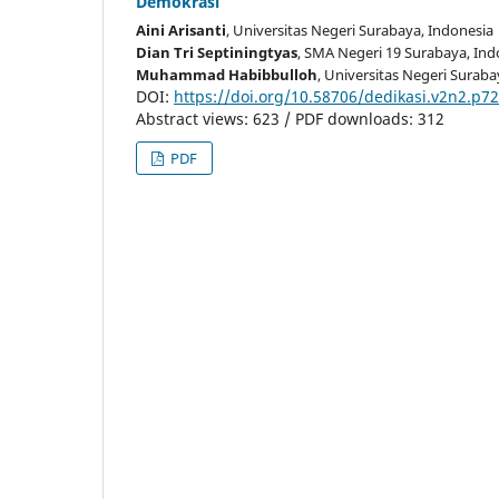
Demokrasi
Aini Arisanti
, Universitas Negeri Surabaya
, Indonesia
Dian Tri Septiningtyas
, SMA Negeri 19 Surabaya
, In
Muhammad Habibbulloh
, Universitas Negeri Suraba
DOI:
https://doi.org/10.58706/dedikasi.v2n2.p7
Abstract views: 623 / PDF downloads: 312
PDF