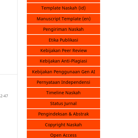
Template Naskah (id)
Manuscript Template (en)
Pengiriman Naskah
Etika Publikasi
Kebijakan Peer Review
Kebijakan Anti-Plagiasi
Kebijakan Penggunaan Gen AI
Pernyataan Independensi
Timeline Naskah
42-47
Status Jurnal
Pengindeksan & Abstrak
Copyright Naskah
Open Access