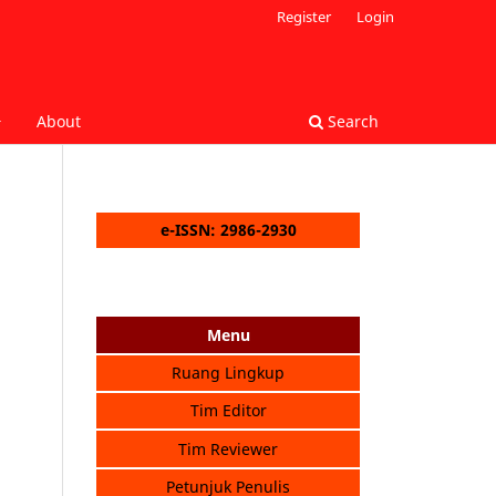
Register
Login
About
Search
e-ISSN: 2986-2930
Menu
Ruang Lingkup
Tim Editor
Tim Reviewer
Petunjuk Penulis