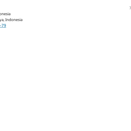
donesia
ya
, Indonesia
2-79