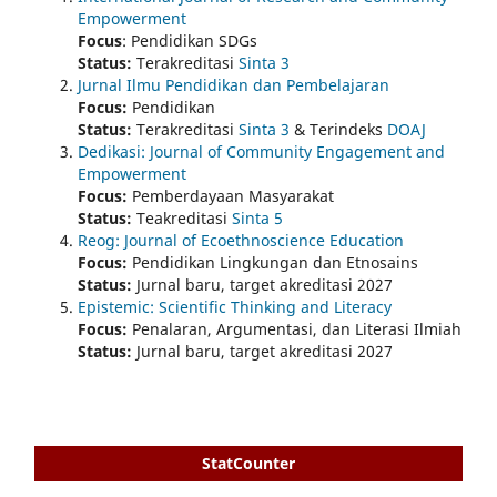
Empowerment
Focus
: Pendidikan SDGs
Status:
Terakreditasi
Sinta 3
Jurnal Ilmu Pendidikan dan Pembelajaran
Focus:
Pendidikan
Status:
Terakreditasi
Sinta 3
& Terindeks
DOAJ
Dedikasi: Journal of Community Engagement and
Empowerment
Focus:
Pemberdayaan Masyarakat
Status:
Teakreditasi
Sinta 5
Reog: Journal of Ecoethnoscience Education
Focus:
Pendidikan Lingkungan dan Etnosains
Status:
Jurnal baru, target akreditasi 2027
Epistemic: Scientific Thinking and Literacy
Focus:
Penalaran, Argumentasi, dan Literasi Ilmiah
Status:
Jurnal baru, target akreditasi 2027
StatCounter