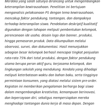
Merdeka yang salah satunya dirancang untuk mengembangkan
keterampilan kewirausahaan. Penelitian ini bertujuan
menganalisis pelaksanaan P5 dengan tema kewirausahaan,
mencakup faktor pendukung, tantangan, dan dampaknya
terhadap keterampilan siswa. Pendekatan deskriptif kualitatif
digunakan dengan tahapan meliputi pembentukan kelompok,
perencanaan ide usaha, desain logo dan banner, produksi,
hingga pemasaran produk. Data dikumpulkan melalui
observasi, survei, dan dokumentasi. Hasil menunjukkan
sebagian besar kelompok berhasil mencapai tingkat penjualan
rata-rata 75% dari total produksi, dengan faktor pendukung
utama berupa peran aktif guru, kerjasama kelompok, dan
lingkungan sekolah yang mendukung. Kendala yang dihadapi
meliputi keterbatasan waktu dan bahan baku, serta tingginya
permintaan konsumen, yang diatasi melalui sistem pre-order.
Kegiatan ini memberikan pengalaman berharga bagi siswa
dalam mengembangkan kreativitas, kemampuan berinovasi,
dan kepercayaan diri, sekaligus mempersiapkan mereka
menghadapi tantangan dunia kerja di masa depan. Dengan