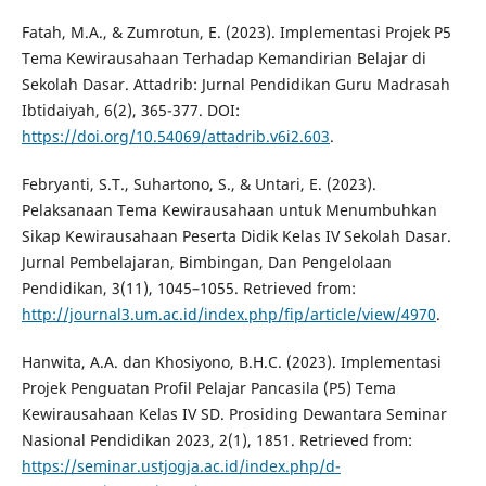
Fatah, M.A., & Zumrotun, E. (2023). Implementasi Projek P5
Tema Kewirausahaan Terhadap Kemandirian Belajar di
Sekolah Dasar. Attadrib: Jurnal Pendidikan Guru Madrasah
Ibtidaiyah, 6(2), 365-377. DOI:
https://doi.org/10.54069/attadrib.v6i2.603
.
Febryanti, S.T., Suhartono, S., & Untari, E. (2023).
Pelaksanaan Tema Kewirausahaan untuk Menumbuhkan
Sikap Kewirausahaan Peserta Didik Kelas IV Sekolah Dasar.
Jurnal Pembelajaran, Bimbingan, Dan Pengelolaan
Pendidikan, 3(11), 1045–1055. Retrieved from:
http://journal3.um.ac.id/index.php/fip/article/view/4970
.
Hanwita, A.A. dan Khosiyono, B.H.C. (2023). Implementasi
Projek Penguatan Profil Pelajar Pancasila (P5) Tema
Kewirausahaan Kelas IV SD. Prosiding Dewantara Seminar
Nasional Pendidikan 2023, 2(1), 1851. Retrieved from:
https://seminar.ustjogja.ac.id/index.php/d-