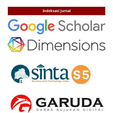
Indeksasi Jurnal