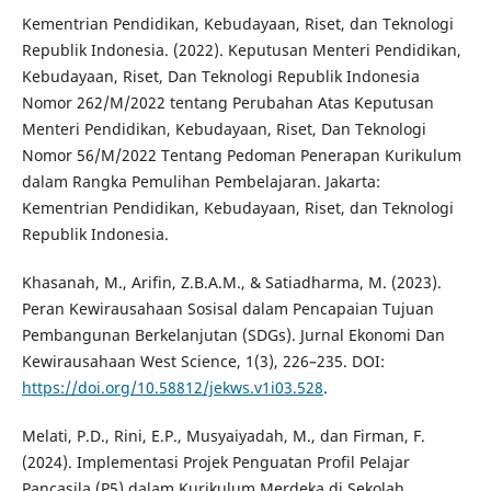
Kementrian Pendidikan, Kebudayaan, Riset, dan Teknologi
Republik Indonesia. (2022). Keputusan Menteri Pendidikan,
Kebudayaan, Riset, Dan Teknologi Republik Indonesia
Nomor 262/M/2022 tentang Perubahan Atas Keputusan
Menteri Pendidikan, Kebudayaan, Riset, Dan Teknologi
Nomor 56/M/2022 Tentang Pedoman Penerapan Kurikulum
dalam Rangka Pemulihan Pembelajaran. Jakarta:
Kementrian Pendidikan, Kebudayaan, Riset, dan Teknologi
Republik Indonesia.
Khasanah, M., Arifin, Z.B.A.M., & Satiadharma, M. (2023).
Peran Kewirausahaan Sosisal dalam Pencapaian Tujuan
Pembangunan Berkelanjutan (SDGs). Jurnal Ekonomi Dan
Kewirausahaan West Science, 1(3), 226–235. DOI:
https://doi.org/10.58812/jekws.v1i03.528
.
Melati, P.D., Rini, E.P., Musyaiyadah, M., dan Firman, F.
(2024). Implementasi Projek Penguatan Profil Pelajar
Pancasila (P5) dalam Kurikulum Merdeka di Sekolah