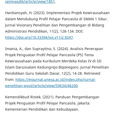
semnasdik/article/view/1851
.
Hardiansyah, H. (2023). Implementasi Projek Kewirausahaan
dalam Mendukung Profil Pelajar Pancasila di SMAN 1 Sikur.
Jurnal Visionary Penelitian dan Pengembangan di Bidang
Administrasi Pendidikan, 11(2), 128-134. DOI:
https://doi.org/10.33394/vis.v11i2.9247
.
Imania, A., dan Suprayitno, S. (2024). Analisis Penerapan
Projek Penguatan Profil Pelajar Pancasila (P5) Tema
Kewirausahaan pada Kurikulum Merdeka Kelas IV di SD
Islam Darussalam Kedungrejo Bojonegoro. Jurnal Penelitian
Pendidikan Guru Sekolah Dasar, 12(2), 14-28. Retrieved
from:
https://ejournal.unesa.ac.id/index.php/jurnal-
penelitian-pgsd/article/view/59634/46200
.
Kemendikbud Ristek. (2021). Panduan Pengembangan
Projek Penguatan Profil Pelajar Pancasila. Jakarta:
Kementerian Pendidikan dan Kebudayaan.