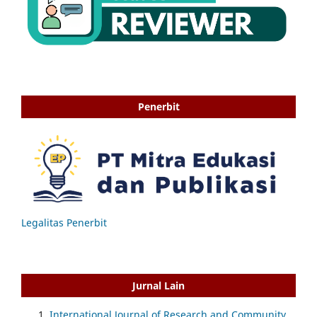
Penerbit
Legalitas Penerbit
Jurnal Lain
International Journal of Research and Community