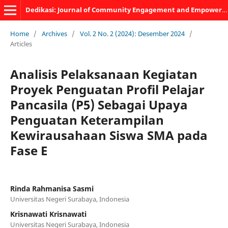
Dedikasi: Journal of Community Engagement and Empowerment
Home
/
Archives
/
Vol. 2 No. 2 (2024): Desember 2024
/
Articles
Analisis Pelaksanaan Kegiatan
Proyek Penguatan Profil Pelajar
Pancasila (P5) Sebagai Upaya
Penguatan Keterampilan
Kewirausahaan Siswa SMA pada
Fase E
Rinda Rahmanisa Sasmi
Universitas Negeri Surabaya, Indonesia
Krisnawati Krisnawati
Universitas Negeri Surabaya, Indonesia