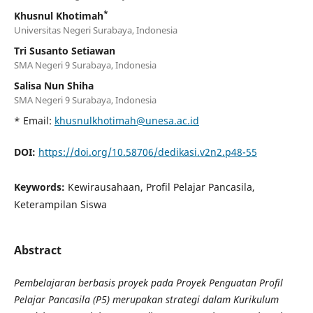
*
Khusnul Khotimah
Universitas Negeri Surabaya, Indonesia
Tri Susanto Setiawan
SMA Negeri 9 Surabaya, Indonesia
Salisa Nun Shiha
SMA Negeri 9 Surabaya, Indonesia
* Email:
khusnulkhotimah@unesa.ac.id
DOI:
https://doi.org/10.58706/dedikasi.v2n2.p48-55
Keywords:
Kewirausahaan, Profil Pelajar Pancasila,
Keterampilan Siswa
Abstract
Pembelajaran berbasis proyek pada Proyek Penguatan Profil
Pelajar Pancasila (P5) merupakan strategi dalam Kurikulum