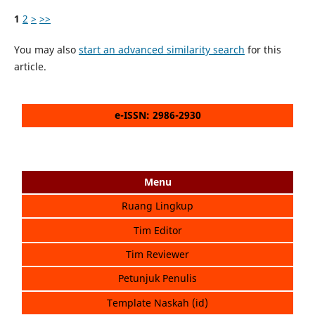
1
2
>
>>
You may also
start an advanced similarity search
for this
article.
e-ISSN: 2986-2930
Menu
Ruang Lingkup
Tim Editor
Tim Reviewer
Petunjuk Penulis
Template Naskah (id)