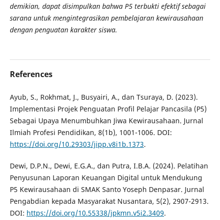
demikian, dapat disimpulkan bahwa P5 terbukti efektif sebagai
sarana untuk mengintegrasikan pembelajaran kewirausahaan
dengan penguatan karakter siswa.
References
Ayub, S., Rokhmat, J., Busyairi, A., dan Tsuraya, D. (2023).
Implementasi Projek Penguatan Profil Pelajar Pancasila (P5)
Sebagai Upaya Menumbuhkan Jiwa Kewirausahaan. Jurnal
Ilmiah Profesi Pendidikan, 8(1b), 1001-1006. DOI:
https://doi.org/10.29303/jipp.v8i1b.1373
.
Dewi, D.P.N., Dewi, E.G.A., dan Putra, I.B.A. (2024). Pelatihan
Penyusunan Laporan Keuangan Digital untuk Mendukung
P5 Kewirausahaan di SMAK Santo Yoseph Denpasar. Jurnal
Pengabdian kepada Masyarakat Nusantara, 5(2), 2907-2913.
DOI:
https://doi.org/10.55338/jpkmn.v5i2.3409
.