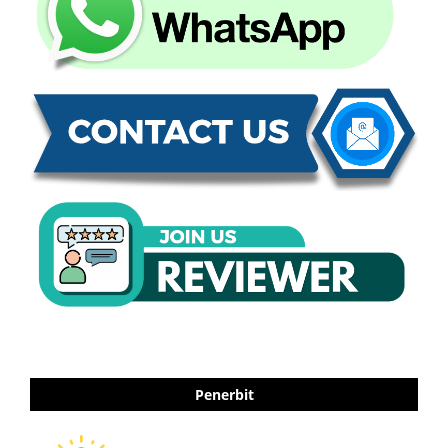
Penerbit