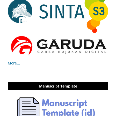
More...
Manuscript Template