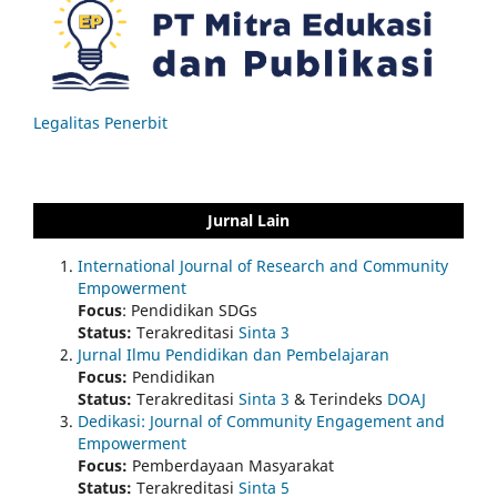
Legalitas Penerbit
Jurnal Lain
International Journal of Research and Community
Empowerment
Focus
: Pendidikan SDGs
Status:
Terakreditasi
Sinta 3
Jurnal Ilmu Pendidikan dan Pembelajaran
Focus:
Pendidikan
Status:
Terakreditasi
Sinta 3
& Terindeks
DOAJ
Dedikasi: Journal of Community Engagement and
Empowerment
Focus:
Pemberdayaan Masyarakat
Status:
Terakreditasi
Sinta 5