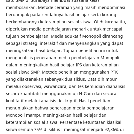
satu SMP di Surabaya membuat suasana kelas
membosankan. Metode ceramah yang masih mendominasi
berdampak pada rendahnya hasil belajar serta kurang
berkembangnya keterampilan sosial siswa. Oleh karena itu,
diperlukan media pembelajaran menarik untuk mencapai
tujuan pembelajaran. Media edukatif Monopoli dirancang
sebagai strategi interaktif dan menyenangkan yang dapat
meningkatkan hasil belajar. Tujuan penelitian ini untuk
menganalisis penerapan media pembelajaran Monopoli
dalam meningkatkan hasil belajar IPS dan keterampilan
sosial siswa SMP. Metode penelitian menggunakan PTK
yang dilaksanakan sebanyak dua siklus. Data dihimpun
melalui observasi, wawancara, dan tes kemudian dianalisis
secara kuantitatif menggunakan uji N-Gain dan secara
kualitatif melalui analisis deskriptif. Hasil penelitian
menunjukkan bahwa penerapan media pembelajaran
Monopoli mampu meningkatkan hasil belajar dan
keterampilan sosial siswa. Persentase ketuntasan klasikal
siswa semula 75% di siklus I meningkat menjadi 92,86% di