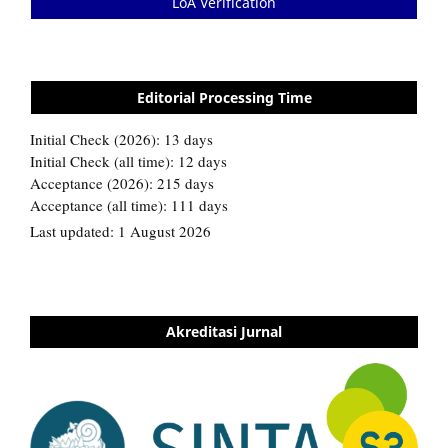
LoA Verification
Editorial Processing Time
Akreditasi Jurnal