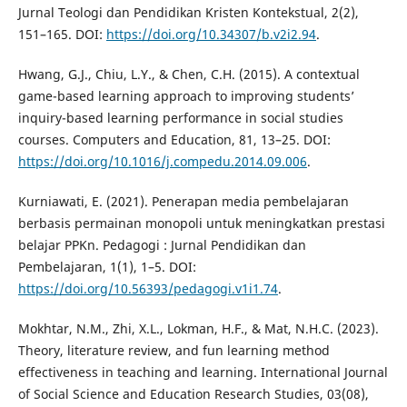
Jurnal Teologi dan Pendidikan Kristen Kontekstual, 2(2),
151–165. DOI:
https://doi.org/10.34307/b.v2i2.94
.
Hwang, G.J., Chiu, L.Y., & Chen, C.H. (2015). A contextual
game-based learning approach to improving students’
inquiry-based learning performance in social studies
courses. Computers and Education, 81, 13–25. DOI:
https://doi.org/10.1016/j.compedu.2014.09.006
.
Kurniawati, E. (2021). Penerapan media pembelajaran
berbasis permainan monopoli untuk meningkatkan prestasi
belajar PPKn. Pedagogi : Jurnal Pendidikan dan
Pembelajaran, 1(1), 1–5. DOI:
https://doi.org/10.56393/pedagogi.v1i1.74
.
Mokhtar, N.M., Zhi, X.L., Lokman, H.F., & Mat, N.H.C. (2023).
Theory, literature review, and fun learning method
effectiveness in teaching and learning. International Journal
of Social Science and Education Research Studies, 03(08),