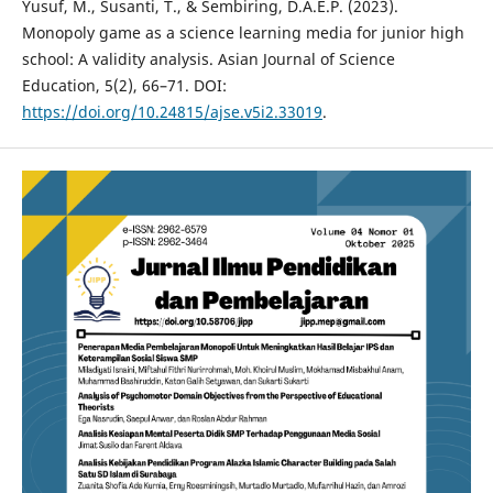
Yusuf, M., Susanti, T., & Sembiring, D.A.E.P. (2023).
Monopoly game as a science learning media for junior high
school: A validity analysis. Asian Journal of Science
Education, 5(2), 66–71. DOI:
https://doi.org/10.24815/ajse.v5i2.33019
.