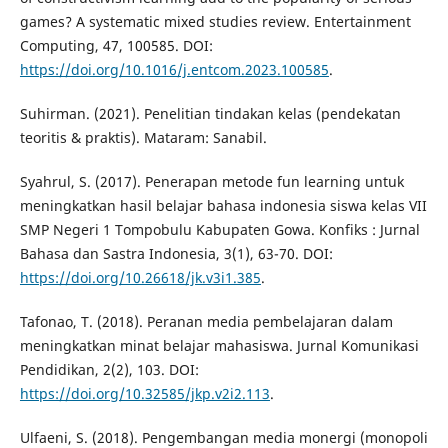
games? A systematic mixed studies review. Entertainment
Computing, 47, 100585. DOI:
https://doi.org/10.1016/j.entcom.2023.100585
.
Suhirman. (2021). Penelitian tindakan kelas (pendekatan
teoritis & praktis). Mataram: Sanabil.
Syahrul, S. (2017). Penerapan metode fun learning untuk
meningkatkan hasil belajar bahasa indonesia siswa kelas VII
SMP Negeri 1 Tompobulu Kabupaten Gowa. Konfiks : Jurnal
Bahasa dan Sastra Indonesia, 3(1), 63-70. DOI:
https://doi.org/10.26618/jk.v3i1.385
.
Tafonao, T. (2018). Peranan media pembelajaran dalam
meningkatkan minat belajar mahasiswa. Jurnal Komunikasi
Pendidikan, 2(2), 103. DOI:
https://doi.org/10.32585/jkp.v2i2.113
.
Ulfaeni, S. (2018). Pengembangan media monergi (monopoli