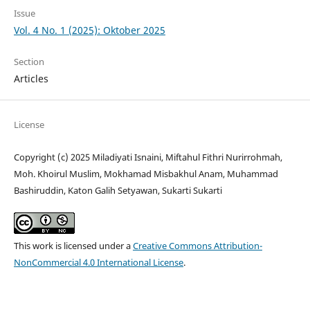
Issue
Vol. 4 No. 1 (2025): Oktober 2025
Section
Articles
License
Copyright (c) 2025 Miladiyati Isnaini, Miftahul Fithri Nurirrohmah,
Moh. Khoirul Muslim, Mokhamad Misbakhul Anam, Muhammad
Bashiruddin, Katon Galih Setyawan, Sukarti Sukarti
This work is licensed under a
Creative Commons Attribution-
NonCommercial 4.0 International License
.