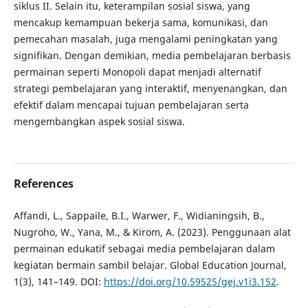
siklus II. Selain itu, keterampilan sosial siswa, yang
mencakup kemampuan bekerja sama, komunikasi, dan
pemecahan masalah, juga mengalami peningkatan yang
signifikan. Dengan demikian, media pembelajaran berbasis
permainan seperti Monopoli dapat menjadi alternatif
strategi pembelajaran yang interaktif, menyenangkan, dan
efektif dalam mencapai tujuan pembelajaran serta
mengembangkan aspek sosial siswa.
References
Affandi, L., Sappaile, B.I., Warwer, F., Widianingsih, B.,
Nugroho, W., Yana, M., & Kirom, A. (2023). Penggunaan alat
permainan edukatif sebagai media pembelajaran dalam
kegiatan bermain sambil belajar. Global Education Journal,
1(3), 141–149. DOI:
https://doi.org/10.59525/gej.v1i3.152
.