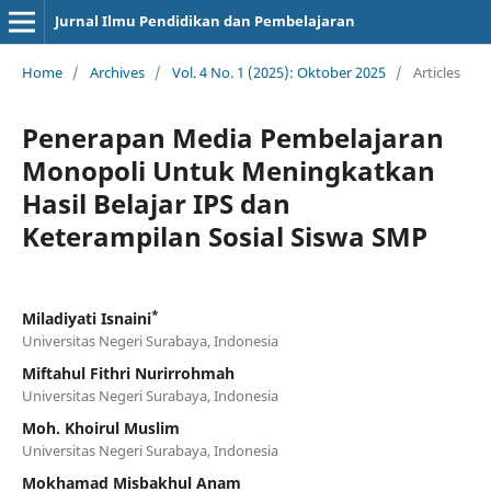
Jurnal Ilmu Pendidikan dan Pembelajaran
Home
/
Archives
/
Vol. 4 No. 1 (2025): Oktober 2025
/
Articles
Penerapan Media Pembelajaran
Monopoli Untuk Meningkatkan
Hasil Belajar IPS dan
Keterampilan Sosial Siswa SMP
*
Miladiyati Isnaini
Universitas Negeri Surabaya, Indonesia
Miftahul Fithri Nurirrohmah
Universitas Negeri Surabaya, Indonesia
Moh. Khoirul Muslim
Universitas Negeri Surabaya, Indonesia
Mokhamad Misbakhul Anam