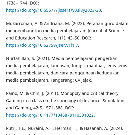
1738–1744. DOI:
https://doi.org/10.55677/ijssers/v03i8y2023-30
.
Mukarromah, A. & Andriana, M. (2022). Peranan guru dalam
mengembangkan media pembelajaran. Journal of Science
and Education Research, 1(1), 43–50. DOI:
https://doi.org/10.62759/jser.v1i1.7
.
Nurfahillah, S. (2021). Media pembelajaran pengertian
media pembelajaran, landasan, fungsi, manfaat, jenis-jenis
media pembelajaran, dan cara penggunaan kedudukan
media pembelajaran. Tangerang: CV Jejak.
Paino, M. & Chin, J. (2011). Monopoly and critical theory:
Gaming in a class on the sociology of deviance. Simulation
and Gaming, 42(5), 571–588. DOI:
https://doi.org/10.1177/1046878110391022
.
Putri, T.E., Nuraini, A.F., Herman, T., & Hasanah, A. (2024).