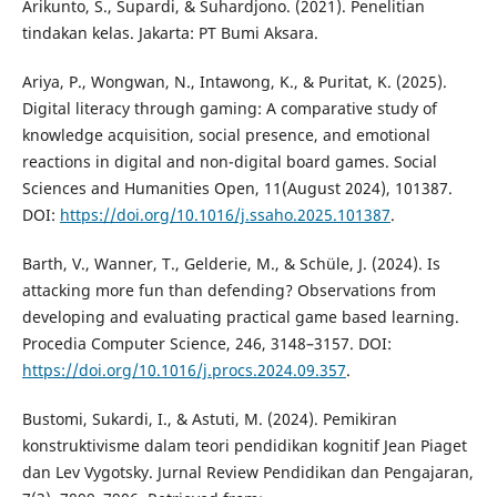
Arikunto, S., Supardi, & Suhardjono. (2021). Penelitian
tindakan kelas. Jakarta: PT Bumi Aksara.
Ariya, P., Wongwan, N., Intawong, K., & Puritat, K. (2025).
Digital literacy through gaming: A comparative study of
knowledge acquisition, social presence, and emotional
reactions in digital and non-digital board games. Social
Sciences and Humanities Open, 11(August 2024), 101387.
DOI:
https://doi.org/10.1016/j.ssaho.2025.101387
.
Barth, V., Wanner, T., Gelderie, M., & Schüle, J. (2024). Is
attacking more fun than defending? Observations from
developing and evaluating practical game based learning.
Procedia Computer Science, 246, 3148–3157. DOI:
https://doi.org/10.1016/j.procs.2024.09.357
.
Bustomi, Sukardi, I., & Astuti, M. (2024). Pemikiran
konstruktivisme dalam teori pendidikan kognitif Jean Piaget
dan Lev Vygotsky. Jurnal Review Pendidikan dan Pengajaran,