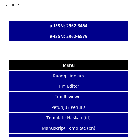
article.
p-ISSN: 2962-3464
e-ISSN: 2962-6579
Menu
Ruang Lingkup
Tim Editor
Tim Reviewer
Petunjuk Penulis
Template Naskah (id)
Manuscript Template (en)