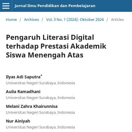
Jurnal Ilmu Pendidikan dan Pembelajaran
Home
/
Archives
/
Vol. 3 No. 1 (2024): Oktober 2024
/
Articles
Pengaruh Literasi Digital
terhadap Prestasi Akademik
Siswa Menengah Atas
*
Ilyas Adi Saputra
Universitas Negeri Surabaya, Indonesia
Aulia Ramadhani
Universitas Negeri Surabaya, Indonesia
Melani Zahra Khairunnisa
Universitas Negeri Surabaya, Indonesia
Nur Ainiyah
Universitas Negeri Surabaya, Indonesia