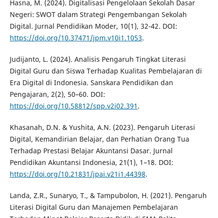
Hasna, M. (2024). Digitalisasi Pengelolaan Sekolah Dasar
Negeri: SWOT dalam Strategi Pengembangan Sekolah
Digital. Jurnal Pendidikan Moder, 10(1), 32-42. DOI:
https://doi.org/10.37471/jpm.v10i1.1053
.
Judijanto, L. (2024). Analisis Pengaruh Tingkat Literasi
Digital Guru dan Siswa Terhadap Kualitas Pembelajaran di
Era Digital di Indonesia. Sanskara Pendidikan dan
Pengajaran, 2(2), 50–60. DOI:
https://doi.org/10.58812/spp.v2i02.391
.
Khasanah, D.N. & Yushita, A.N. (2023). Pengaruh Literasi
Digital, Kemandirian Belajar, dan Perhatian Orang Tua
Terhadap Prestasi Belajar Akuntansi Dasar. Jurnal
Pendidikan Akuntansi Indonesia, 21(1), 1–18. DOI:
https://doi.org/10.21831/jpai.v21i1.44398
.
Landa, Z.R., Sunaryo, T., & Tampubolon, H. (2021). Pengaruh
Literasi Digital Guru dan Manajemen Pembelajaran