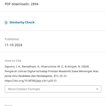
PDF downloads: 2894
Similarity Check
Published
11-10-2024
How to Cite
Saputra, I. A., Ramadhani, A., Khairunnisa, M. Z., & Ainiyah, N. (2024).
Pengaruh Literasi Digital terhadap Prestasi Akademik Siswa Menengah Atas.
Jurnal Ilmu Pendidikan Dan Pembelajaran
,
3
(1), 25–31.
https://doi.org/10.58706/jipp.v3n1.p25-31
More Citation Formats
Issue