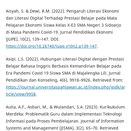
Aisyah, S. & Dewi, R.M. (2022). Pengaruh Literasi Ekonomi
dan Literasi Digital Terhadap Prestasi Belajar pada Mata
Pelajaran Ekonomi Siswa Kelas X-E3 SMA Negeri 3 Sidoarjo
di Masa Pandemi Covid-19. Jurnal Pendidikan Ekonomi
(JUPE), 10(2), 139–147. DOI:
https://doi.org/10.26740/jupe.v10n2.p139-147
.
Asipi, L.S. (2022). Hubungan Literasi Digital dengan Prestasi
Belajar Bahasa Inggris Berbasis Kemandirian Belajar pada
Era Pandemi Covid 19 Siswa SMA di Majalengka Lili. Jurnal
Pendidikan dan Konseling, 4(6), 9918–9926. Retrieved from:
https://journal.universitaspahlawan.ac.id/index.php/jpdk/ar
ticle/view/9958
.
Aulia, A.F., Asbari, M., & Wulandari, S.A. (2023). Kurikukulum
Merdeka: Problematik Guru dalam Implementasi Teknologi
Informasi pada Proses Pembelajaran. Journal of Information
Systems and Management (JISMA), 3(2), 65–70. Retrieved