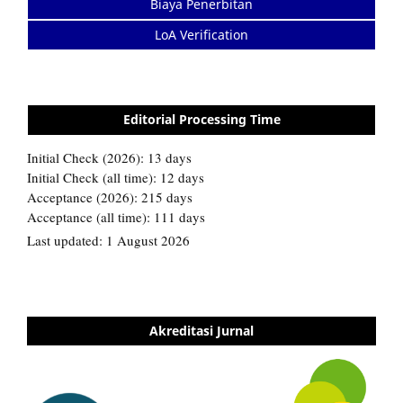
Biaya Penerbitan
LoA Verification
Editorial Processing Time
Akreditasi Jurnal