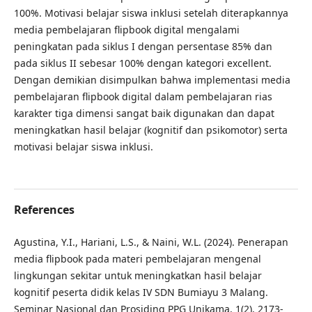
100%. Motivasi belajar siswa inklusi setelah diterapkannya
media pembelajaran flipbook digital mengalami
peningkatan pada siklus I dengan persentase 85% dan
pada siklus II sebesar 100% dengan kategori excellent.
Dengan demikian disimpulkan bahwa implementasi media
pembelajaran flipbook digital dalam pembelajaran rias
karakter tiga dimensi sangat baik digunakan dan dapat
meningkatkan hasil belajar (kognitif dan psikomotor) serta
motivasi belajar siswa inklusi.
References
Agustina, Y.I., Hariani, L.S., & Naini, W.L. (2024). Penerapan
media flipbook pada materi pembelajaran mengenal
lingkungan sekitar untuk meningkatkan hasil belajar
kognitif peserta didik kelas IV SDN Bumiayu 3 Malang.
Seminar Nasional dan Prosiding PPG Unikama, 1(2), 2173-