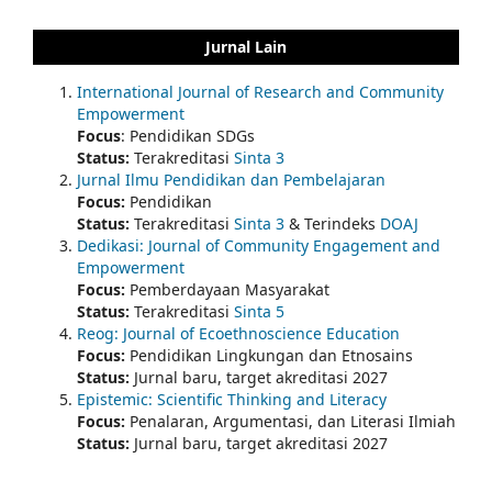
Jurnal Lain
International Journal of Research and Community
Empowerment
Focus
: Pendidikan SDGs
Status:
Terakreditasi
Sinta 3
Jurnal Ilmu Pendidikan dan Pembelajaran
Focus:
Pendidikan
Status:
Terakreditasi
Sinta 3
& Terindeks
DOAJ
Dedikasi: Journal of Community Engagement and
Empowerment
Focus:
Pemberdayaan Masyarakat
Status:
Terakreditasi
Sinta 5
Reog: Journal of Ecoethnoscience Education
Focus:
Pendidikan Lingkungan dan Etnosains
Status:
Jurnal baru, target akreditasi 2027
Epistemic: Scientific Thinking and Literacy
Focus:
Penalaran, Argumentasi, dan Literasi Ilmiah
Status:
Jurnal baru, target akreditasi 2027