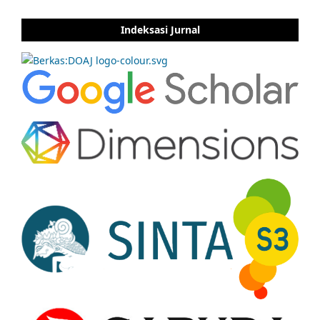
Indeksasi Jurnal