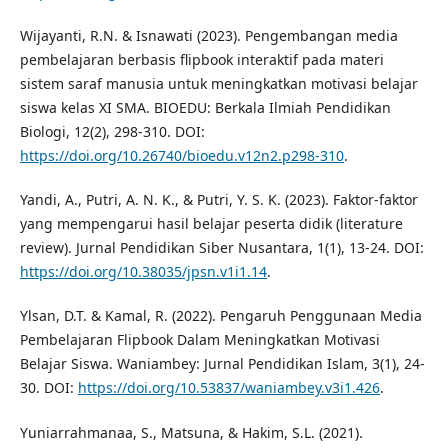
Wijayanti, R.N. & Isnawati (2023). Pengembangan media
pembelajaran berbasis flipbook interaktif pada materi
sistem saraf manusia untuk meningkatkan motivasi belajar
siswa kelas XI SMA. BIOEDU: Berkala Ilmiah Pendidikan
Biologi, 12(2), 298-310. DOI:
https://doi.org/10.26740/bioedu.v12n2.p298-310
.
Yandi, A., Putri, A. N. K., & Putri, Y. S. K. (2023). Faktor-faktor
yang mempengarui hasil belajar peserta didik (literature
review). Jurnal Pendidikan Siber Nusantara, 1(1), 13-24. DOI:
https://doi.org/10.38035/jpsn.v1i1.14
.
Ylsan, D.T. & Kamal, R. (2022). Pengaruh Penggunaan Media
Pembelajaran Flipbook Dalam Meningkatkan Motivasi
Belajar Siswa. Waniambey: Jurnal Pendidikan Islam, 3(1), 24-
30. DOI:
https://doi.org/10.53837/waniambey.v3i1.426
.
Yuniarrahmanaa, S., Matsuna, & Hakim, S.L. (2021).