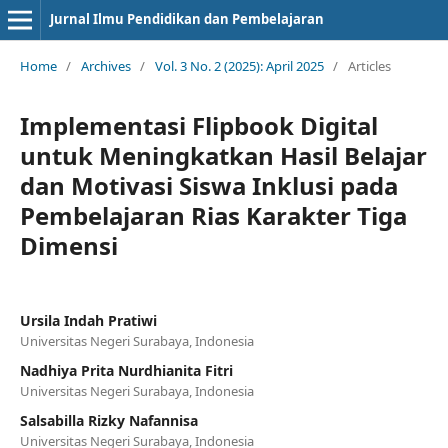
Jurnal Ilmu Pendidikan dan Pembelajaran
Home
/
Archives
/
Vol. 3 No. 2 (2025): April 2025
/
Articles
Implementasi Flipbook Digital
untuk Meningkatkan Hasil Belajar
dan Motivasi Siswa Inklusi pada
Pembelajaran Rias Karakter Tiga
Dimensi
Ursila Indah Pratiwi
Universitas Negeri Surabaya, Indonesia
Nadhiya Prita Nurdhianita Fitri
Universitas Negeri Surabaya, Indonesia
Salsabilla Rizky Nafannisa
Universitas Negeri Surabaya, Indonesia