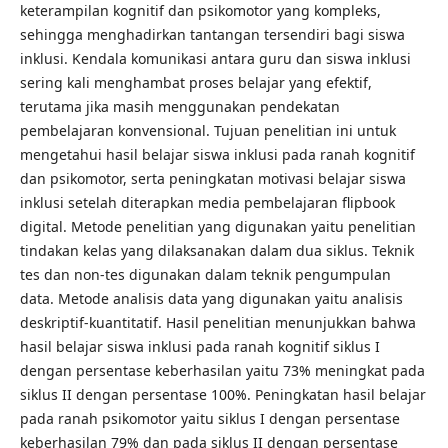
keterampilan kognitif dan psikomotor yang kompleks,
sehingga menghadirkan tantangan tersendiri bagi siswa
inklusi. Kendala komunikasi antara guru dan siswa inklusi
sering kali menghambat proses belajar yang efektif,
terutama jika masih menggunakan pendekatan
pembelajaran konvensional. Tujuan penelitian ini untuk
mengetahui hasil belajar siswa inklusi pada ranah kognitif
dan psikomotor, serta peningkatan motivasi belajar siswa
inklusi setelah diterapkan media pembelajaran flipbook
digital. Metode penelitian yang digunakan yaitu penelitian
tindakan kelas yang dilaksanakan dalam dua siklus. Teknik
tes dan non-tes digunakan dalam teknik pengumpulan
data. Metode analisis data yang digunakan yaitu analisis
deskriptif-kuantitatif. Hasil penelitian menunjukkan bahwa
hasil belajar siswa inklusi pada ranah kognitif siklus I
dengan persentase keberhasilan yaitu 73% meningkat pada
siklus II dengan persentase 100%. Peningkatan hasil belajar
pada ranah psikomotor yaitu siklus I dengan persentase
keberhasilan 79% dan pada siklus II dengan persentase