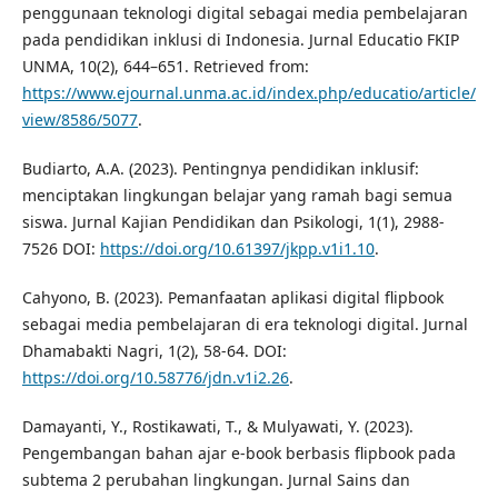
penggunaan teknologi digital sebagai media pembelajaran
pada pendidikan inklusi di Indonesia. Jurnal Educatio FKIP
UNMA, 10(2), 644–651. Retrieved from:
https://www.ejournal.unma.ac.id/index.php/educatio/article/
view/8586/5077
.
Budiarto, A.A. (2023). Pentingnya pendidikan inklusif:
menciptakan lingkungan belajar yang ramah bagi semua
siswa. Jurnal Kajian Pendidikan dan Psikologi, 1(1), 2988-
7526 DOI:
https://doi.org/10.61397/jkpp.v1i1.10
.
Cahyono, B. (2023). Pemanfaatan aplikasi digital flipbook
sebagai media pembelajaran di era teknologi digital. Jurnal
Dhamabakti Nagri, 1(2), 58-64. DOI:
https://doi.org/10.58776/jdn.v1i2.26
.
Damayanti, Y., Rostikawati, T., & Mulyawati, Y. (2023).
Pengembangan bahan ajar e-book berbasis flipbook pada
subtema 2 perubahan lingkungan. Jurnal Sains dan