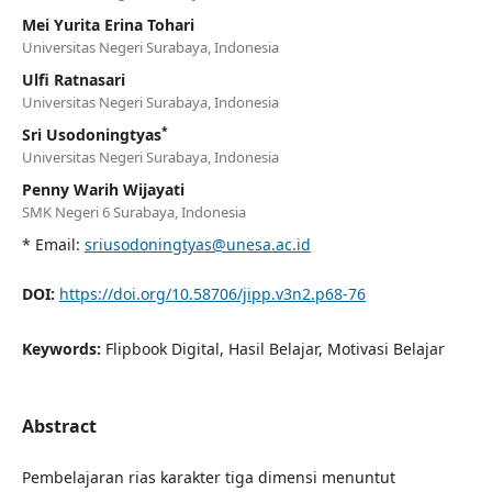
Mei Yurita Erina Tohari
Universitas Negeri Surabaya, Indonesia
Ulfi Ratnasari
Universitas Negeri Surabaya, Indonesia
*
Sri Usodoningtyas
Universitas Negeri Surabaya, Indonesia
Penny Warih Wijayati
SMK Negeri 6 Surabaya, Indonesia
* Email:
sriusodoningtyas@unesa.ac.id
DOI:
https://doi.org/10.58706/jipp.v3n2.p68-76
Keywords:
Flipbook Digital, Hasil Belajar, Motivasi Belajar
Abstract
Pembelajaran rias karakter tiga dimensi menuntut