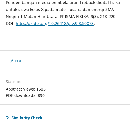
Pengembangan media pembelajaran flipbook digital fisika
untuk siswa kelas X pada materi usaha dan energi SMA
Negeri 1 Matan Hilir Utara. PRISMA FISIKA, 9(3), 213-220.
DOI:
http://dx.doi.org/10.26418/pf.v9i3.50073
.
PDF
Statistics
Abstract views: 1585
PDF downloads: 896
Similarity Check