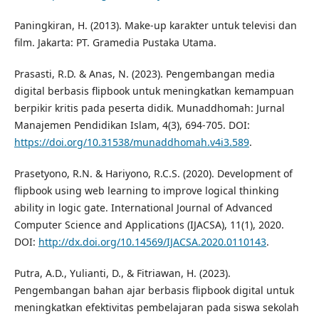
Paningkiran, H. (2013). Make-up karakter untuk televisi dan
film. Jakarta: PT. Gramedia Pustaka Utama.
Prasasti, R.D. & Anas, N. (2023). Pengembangan media
digital berbasis flipbook untuk meningkatkan kemampuan
berpikir kritis pada peserta didik. Munaddhomah: Jurnal
Manajemen Pendidikan Islam, 4(3), 694-705. DOI:
https://doi.org/10.31538/munaddhomah.v4i3.589
.
Prasetyono, R.N. & Hariyono, R.C.S. (2020). Development of
flipbook using web learning to improve logical thinking
ability in logic gate. International Journal of Advanced
Computer Science and Applications (IJACSA), 11(1), 2020.
DOI:
http://dx.doi.org/10.14569/IJACSA.2020.0110143
.
Putra, A.D., Yulianti, D., & Fitriawan, H. (2023).
Pengembangan bahan ajar berbasis flipbook digital untuk
meningkatkan efektivitas pembelajaran pada siswa sekolah