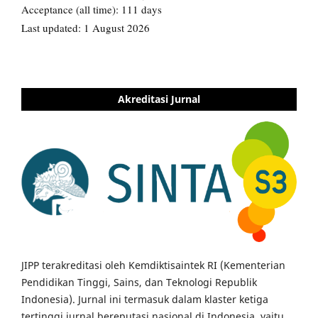
Akreditasi Jurnal
JIPP terakreditasi oleh Kemdiktisaintek RI (Kementerian
Pendidikan Tinggi, Sains, dan Teknologi Republik
Indonesia). Jurnal ini termasuk dalam klaster ketiga
tertinggi jurnal bereputasi nasional di Indonesia, yaitu