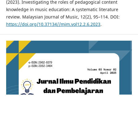
(2023). Investigating the roles of pedagogical content
knowledge in music education: A systematic literature
review. Malaysian Journal of Music, 12(2), 95–114. DOI:
https://doi.org/10.37134//mjm.vol12.2.6.2023
.