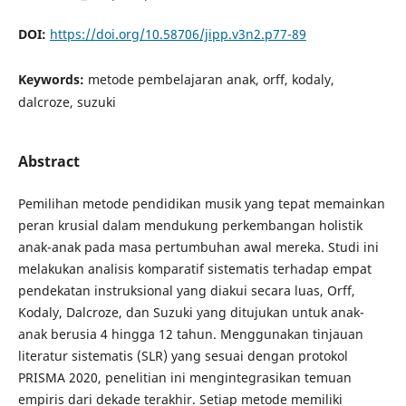
DOI:
https://doi.org/10.58706/jipp.v3n2.p77-89
Keywords:
metode pembelajaran anak, orff, kodaly,
dalcroze, suzuki
Abstract
Pemilihan metode pendidikan musik yang tepat memainkan
peran krusial dalam mendukung perkembangan holistik
anak-anak pada masa pertumbuhan awal mereka. Studi ini
melakukan analisis komparatif sistematis terhadap empat
pendekatan instruksional yang diakui secara luas, Orff,
Kodaly, Dalcroze, dan Suzuki yang ditujukan untuk anak-
anak berusia 4 hingga 12 tahun. Menggunakan tinjauan
literatur sistematis (SLR) yang sesuai dengan protokol
PRISMA 2020, penelitian ini mengintegrasikan temuan
empiris dari dekade terakhir. Setiap metode memiliki