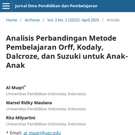
Jurnal Ilmu Pendidikan dan Pembelajaran
Home
/
Archives
/
Vol. 3 No. 2 (2025): April 2025
/
Articles
Analisis Perbandingan Metode
Pembelajaran Orff, Kodaly,
Dalcroze, dan Suzuki untuk Anak-
Anak
*
Al Muqri
Universitas Pendidikan Indonesia, Indonesia
Marsel Ridky Maulana
Universitas Pendidikan Indonesia, Indonesia
Rita Milyartini
Universitas Pendidikan Indonesia, Indonesia
* Email:
al_muqri@upi.edu