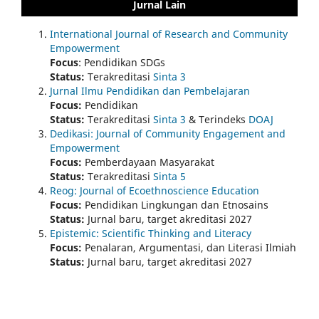
Jurnal Lain
International Journal of Research and Community
Empowerment
Focus
: Pendidikan SDGs
Status:
Terakreditasi
Sinta 3
Jurnal Ilmu Pendidikan dan Pembelajaran
Focus:
Pendidikan
Status:
Terakreditasi
Sinta 3
& Terindeks
DOAJ
Dedikasi: Journal of Community Engagement and
Empowerment
Focus:
Pemberdayaan Masyarakat
Status:
Terakreditasi
Sinta 5
Reog: Journal of Ecoethnoscience Education
Focus:
Pendidikan Lingkungan dan Etnosains
Status:
Jurnal baru, target akreditasi 2027
Epistemic: Scientific Thinking and Literacy
Focus:
Penalaran, Argumentasi, dan Literasi Ilmiah
Status:
Jurnal baru, target akreditasi 2027