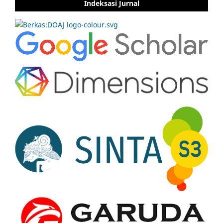
Indeksasi Jurnal