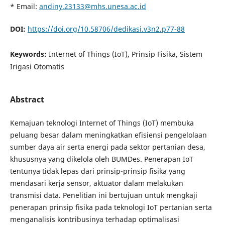
* Email:
andiny.23133@mhs.unesa.ac.id
DOI:
https://doi.org/10.58706/dedikasi.v3n2.p77-88
Keywords:
Internet of Things (IoT), Prinsip Fisika, Sistem
Irigasi Otomatis
Abstract
Kemajuan teknologi Internet of Things (IoT) membuka
peluang besar dalam meningkatkan efisiensi pengelolaan
sumber daya air serta energi pada sektor pertanian desa,
khususnya yang dikelola oleh BUMDes. Penerapan IoT
tentunya tidak lepas dari prinsip-prinsip fisika yang
mendasari kerja sensor, aktuator dalam melakukan
transmisi data. Penelitian ini bertujuan untuk mengkaji
penerapan prinsip fisika pada teknologi IoT pertanian serta
menganalisis kontribusinya terhadap optimalisasi