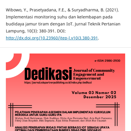
Wibowo, Y., Prasetyadana, F.E., & Suryadharma, B. (2021).
Implementasi monitoring suhu dan kelembapan pada
budidaya jamur tiram dengan IoT. Jurnal Teknik Pertanian
Lampung, 10(3): 380-391. DOI:
http://dx.doi.org/10.23960/jtep-l.v10i3.380-391
.