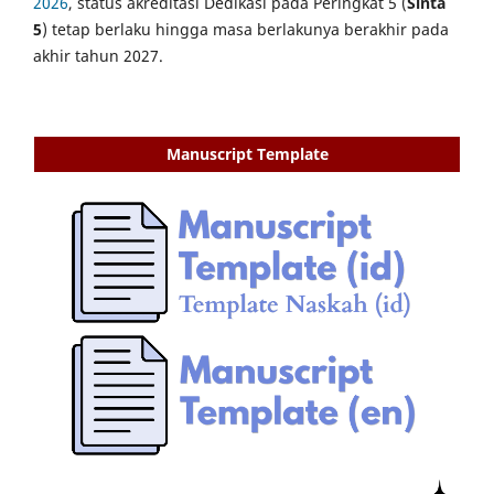
2026
, status akreditasi Dedikasi pada Peringkat 5 (
Sinta
5
) tetap berlaku hingga masa berlakunya berakhir pada
akhir tahun 2027.
Manuscript Template