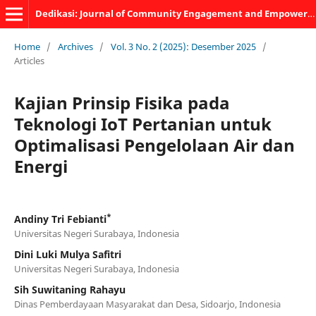
Dedikasi: Journal of Community Engagement and Empowerment
Home
/
Archives
/
Vol. 3 No. 2 (2025): Desember 2025
/
Articles
Kajian Prinsip Fisika pada
Teknologi IoT Pertanian untuk
Optimalisasi Pengelolaan Air dan
Energi
*
Andiny Tri Febianti
Universitas Negeri Surabaya, Indonesia
Dini Luki Mulya Safitri
Universitas Negeri Surabaya, Indonesia
Sih Suwitaning Rahayu
Dinas Pemberdayaan Masyarakat dan Desa, Sidoarjo, Indonesia