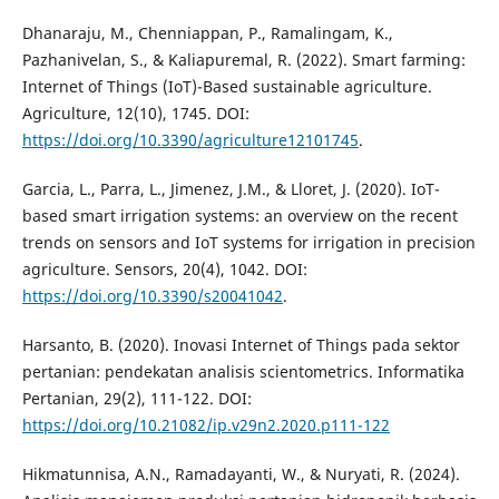
Dhanaraju, M., Chenniappan, P., Ramalingam, K.,
Pazhanivelan, S., & Kaliapuremal, R. (2022). Smart farming:
Internet of Things (IoT)-Based sustainable agriculture.
Agriculture, 12(10), 1745. DOI:
https://doi.org/10.3390/agriculture12101745
.
Garcia, L., Parra, L., Jimenez, J.M., & Lloret, J. (2020). IoT-
based smart irrigation systems: an overview on the recent
trends on sensors and IoT systems for irrigation in precision
agriculture. Sensors, 20(4), 1042. DOI:
https://doi.org/10.3390/s20041042
.
Harsanto, B. (2020). Inovasi Internet of Things pada sektor
pertanian: pendekatan analisis scientometrics. Informatika
Pertanian, 29(2), 111-122. DOI:
https://doi.org/10.21082/ip.v29n2.2020.p111-122
Hikmatunnisa, A.N., Ramadayanti, W., & Nuryati, R. (2024).