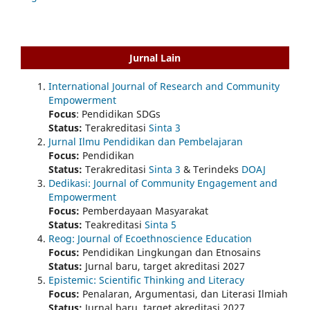
Jurnal Lain
International Journal of Research and Community
Empowerment
Focus
: Pendidikan SDGs
Status:
Terakreditasi
Sinta 3
Jurnal Ilmu Pendidikan dan Pembelajaran
Focus:
Pendidikan
Status:
Terakreditasi
Sinta 3
& Terindeks
DOAJ
Dedikasi: Journal of Community Engagement and
Empowerment
Focus:
Pemberdayaan Masyarakat
Status:
Teakreditasi
Sinta 5
Reog: Journal of Ecoethnoscience Education
Focus:
Pendidikan Lingkungan dan Etnosains
Status:
Jurnal baru, target akreditasi 2027
Epistemic: Scientific Thinking and Literacy
Focus:
Penalaran, Argumentasi, dan Literasi Ilmiah
Status:
Jurnal baru, target akreditasi 2027