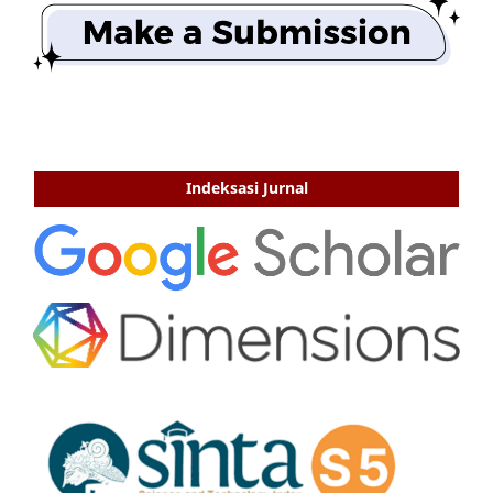
Indeksasi Jurnal