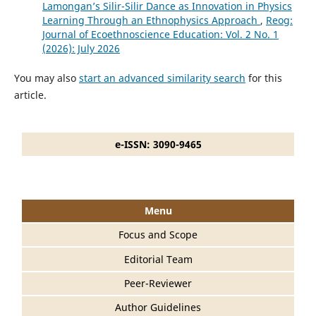
Lamongan’s Silir-Silir Dance as Innovation in Physics
Learning Through an Ethnophysics Approach
,
Reog:
Journal of Ecoethnoscience Education: Vol. 2 No. 1
(2026): July 2026
You may also
start an advanced similarity search
for this
article.
e-ISSN: 3090-9465
Menu
Focus and Scope
Editorial Team
Peer-Reviewer
Author Guidelines