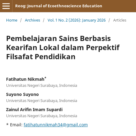
Reog: Journal of Ecoethnoscience Education
Home
/
Archives
/
Vol. 1 No. 2 (2026): January 2026
/
Articles
Pembelajaran Sains Berbasis
Kearifan Lokal dalam Perpektif
Filsafat Pendidikan
*
Fatihatun Nikmah
Universitas Negeri Surabaya, Indonesia
Suyono Suyono
Universitas Negeri Surabaya, Indonesia
Zainul Arifin Imam Supardi
Universitas Negeri Surabaya, Indonesia
* Email:
fatihatunnikmah34@gmail.com