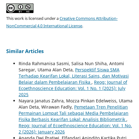
This work is licensed under a
Creative Commons Attribution-
NonCommercial 4.0 International License
.
Similar Articles
Rinda Rahmanisa Sasmi, Salisa Nun Shiha, Antomi
Saregar, Utama Alan Deta,
Perspektif Siswa SMA
Terhadap Kearifan Lokal, Literasi Sains, dan Motivasi
Belajar dalam Pembelajaran Fisika
,
Reog: Journal of
Ecoethnoscience Education: Vol. 1 No. 1 (2025): July
2025
Nayara Janatus Zahra, Mozza Pinkan Edelweiss, Utama
Alan Deta, Wirawan Fadly,
Pemetaan Tren Penelitian
Permainan Lompat Tali sebagai Media Pembelajaran
Fisika Berbasis Kearifan Lokal: Analisis Bibliometrik
,
Reog: Journal of Ecoethnoscience Education: Vol. 1 No.
2 (2026): January 2026
Ananda Dwi Pratiwi, Elfandari Anindito Kartika Putri,