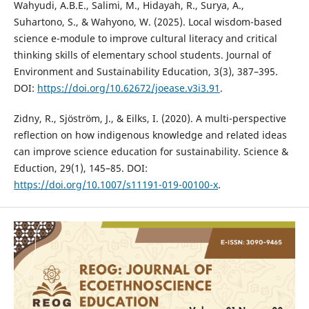
Wahyudi, A.B.E., Salimi, M., Hidayah, R., Surya, A.,
Suhartono, S., & Wahyono, W. (2025). Local wisdom-based
science e-module to improve cultural literacy and critical
thinking skills of elementary school students. Journal of
Environment and Sustainability Education, 3(3), 387–395.
DOI:
https://doi.org/10.62672/joease.v3i3.91
.
Zidny, R., Sjöström, J., & Eilks, I. (2020). A multi-perspective
reflection on how indigenous knowledge and related ideas
can improve science education for sustainability. Science &
Eduction, 29(1), 145–85. DOI:
https://doi.org/10.1007/s11191-019-00100-x
.