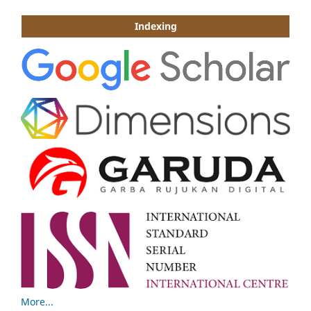
Indexing
More...