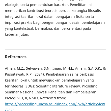
ekologis, serta pembentukan karakter. Penelitian ini
memberikan kontribusi teoretis berupa kerangka filosofis
integrasi kearifan lokal dalam pengajaran fisika serta
implikasi praktis bagi pengembangan desain pembelajaran
yang kontekstual, bermakna, dan berorientasi pada
keberlanjutan.
References
Afnan, M.Z., Setyawan, S.N., Iman, M.H.I., Anjani, G.A.D.K., &
Puspitawati, R.P. (2024). Pembelajaran sains berbasis
kearifan lokal untuk mewujudkan pembelajaran yang
terintegrasi SDGs: Scientific literature review. Prosiding
Seminar Nasional Inovasi Penelitian dan Pembelajaran
Biologi VIII, 8, 67-83. Retrieved from:
https://proceeding.unesa.ac.id/index.php/ip2b/article/view
/2823
.