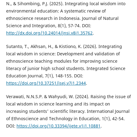
N., & Sihombing, P.J. (2025). Integrating local wisdom into
environmental education: A systematic review of
ethnoscience research in Indonesia. Journal of Natural
Science and Integration, 8(1), 57-74. DOI:
http://dx.doi.org/10.24014/jnsi.v8i1.35762
.
Sutanto, T., Akhsan, H., & Kistiono, K. (2026). Integrating
local wisdom in science: Development and validation of
ethnoscience teaching modules for improving science
literacy of junior high school students. Integrated Science
Education Journal, 7(1), 148-155. DOI:
https://doi.org/10.37251/isej.v7i1.2344
.
Verawati, N.N.S.P. & Wahyudi, W. (2024). Raising the issue of
local wisdom in science learning and its impact on
increasing students' scientific literacy. International Journal
of Ethnoscience and Technology in Education, 1(1), 42-54.
DOI:
https://doi.org/10.33394/ijete.v1i1.10881
.