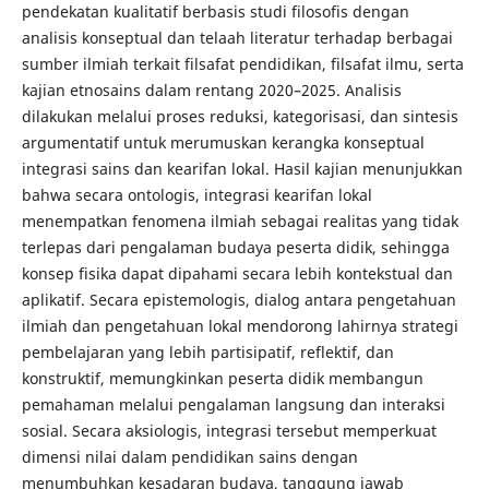
pendekatan kualitatif berbasis studi filosofis dengan
analisis konseptual dan telaah literatur terhadap berbagai
sumber ilmiah terkait filsafat pendidikan, filsafat ilmu, serta
kajian etnosains dalam rentang 2020–2025. Analisis
dilakukan melalui proses reduksi, kategorisasi, dan sintesis
argumentatif untuk merumuskan kerangka konseptual
integrasi sains dan kearifan lokal. Hasil kajian menunjukkan
bahwa secara ontologis, integrasi kearifan lokal
menempatkan fenomena ilmiah sebagai realitas yang tidak
terlepas dari pengalaman budaya peserta didik, sehingga
konsep fisika dapat dipahami secara lebih kontekstual dan
aplikatif. Secara epistemologis, dialog antara pengetahuan
ilmiah dan pengetahuan lokal mendorong lahirnya strategi
pembelajaran yang lebih partisipatif, reflektif, dan
konstruktif, memungkinkan peserta didik membangun
pemahaman melalui pengalaman langsung dan interaksi
sosial. Secara aksiologis, integrasi tersebut memperkuat
dimensi nilai dalam pendidikan sains dengan
menumbuhkan kesadaran budaya, tanggung jawab