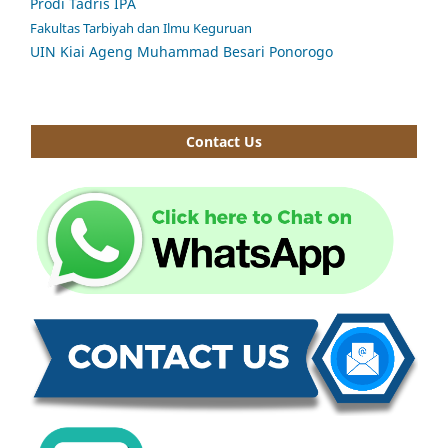
Prodi Tadris IPA
Fakultas Tarbiyah dan Ilmu Keguruan
UIN Kiai Ageng Muhammad Besari Ponorogo
Contact Us