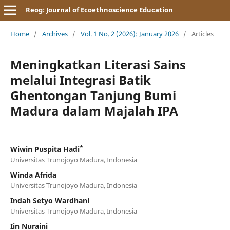
Reog: Journal of Ecoethnoscience Education
Home
/
Archives
/
Vol. 1 No. 2 (2026): January 2026
/
Articles
Meningkatkan Literasi Sains
melalui Integrasi Batik
Ghentongan Tanjung Bumi
Madura dalam Majalah IPA
*
Wiwin Puspita Hadi
Universitas Trunojoyo Madura, Indonesia
Winda Afrida
Universitas Trunojoyo Madura, Indonesia
Indah Setyo Wardhani
Universitas Trunojoyo Madura, Indonesia
Iin Nuraini