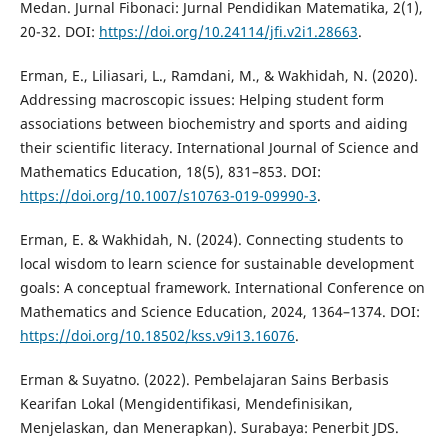
Medan. Jurnal Fibonaci: Jurnal Pendidikan Matematika, 2(1),
20-32. DOI:
https://doi.org/10.24114/jfi.v2i1.28663
.
Erman, E., Liliasari, L., Ramdani, M., & Wakhidah, N. (2020).
Addressing macroscopic issues: Helping student form
associations between biochemistry and sports and aiding
their scientific literacy. International Journal of Science and
Mathematics Education, 18(5), 831–853. DOI:
https://doi.org/10.1007/s10763-019-09990-3
.
Erman, E. & Wakhidah, N. (2024). Connecting students to
local wisdom to learn science for sustainable development
goals: A conceptual framework. International Conference on
Mathematics and Science Education, 2024, 1364–1374. DOI:
https://doi.org/10.18502/kss.v9i13.16076
.
Erman & Suyatno. (2022). Pembelajaran Sains Berbasis
Kearifan Lokal (Mengidentifikasi, Mendefinisikan,
Menjelaskan, dan Menerapkan). Surabaya: Penerbit JDS.