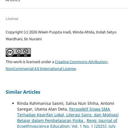
License
Copyright (c) 2026 Wiwin Puspita Hadi, Winda Afrida, Indah Setyo
Wardhani, Iin Nuraini
This work is licensed under a
Creative Commons Attribution-
NonCommercial 4.0 International License
.
Similar Articles
Rinda Rahmanisa Sasmi, Salisa Nun Shiha, Antomi
Saregar, Utama Alan Deta,
Perspektif Siswa SMA
Terhadap Kearifan Lokal, Literasi Sains, dan Motivasi
Belajar dalam Pembelajaran Fisika
,
Reog: Journal of
Ecoethnoscience Education: Vol. 1 No. 1 (2025): July