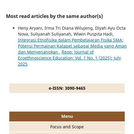
Most read articles by the same author(s)
Heny Aryani, Irma Tri Diana Wilujeng, Diyah Ayu Octa
Nova, Suliyanah Suliyanah, Wiwin Puspita Hadi,
Integrasi Etnofisika dalam Pembelajaran Fisika SMA:
Potensi Permainan Katapel sebagai Media yang Aman
dan Menyenangkan
,
Reog: Journal of
Ecoethnoscience Education: Vol. 1 No. 1 (2025): July
2025
e-ISSN: 3090-9465
Menu
Focus and Scope