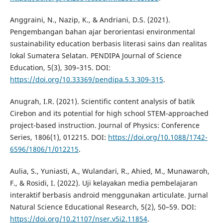
Anggraini, N., Nazip, K., & Andriani, D.S. (2021).
Pengembangan bahan ajar berorientasi environmental
sustainability education berbasis literasi sains dan realitas
lokal Sumatera Selatan. PENDIPA Journal of Science
Education, 5(3), 309–315. DOI:
https://doi.org/10.33369/pendipa.5.3.309-315
.
Anugrah, I.R. (2021). Scientific content analysis of batik
Cirebon and its potential for high school STEM-approached
project-based instruction. Journal of Physics: Conference
Series, 1806(1), 012215. DOI:
https://doi.org/10.1088/1742-
6596/1806/1/012215
.
Aulia, S., Yuniasti, A., Wulandari, R., Ahied, M., Munawaroh,
F., & Rosidi, I. (2022). Uji kelayakan media pembelajaran
interaktif berbasis android menggunakan articulate. Jurnal
Natural Science Educational Research, 5(2), 50–59. DOI:
https://doi.org/10.21107/nser.v5i2.11854
.