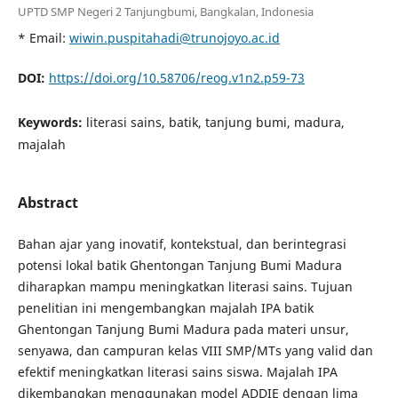
UPTD SMP Negeri 2 Tanjungbumi, Bangkalan, Indonesia
* Email:
wiwin.puspitahadi@trunojoyo.ac.id
DOI:
https://doi.org/10.58706/reog.v1n2.p59-73
Keywords:
literasi sains, batik, tanjung bumi, madura,
majalah
Abstract
Bahan ajar yang inovatif, kontekstual, dan berintegrasi
potensi lokal batik Ghentongan Tanjung Bumi Madura
diharapkan mampu meningkatkan literasi sains. Tujuan
penelitian ini mengembangkan majalah IPA batik
Ghentongan Tanjung Bumi Madura pada materi unsur,
senyawa, dan campuran kelas VIII SMP/MTs yang valid dan
efektif meningkatkan literasi sains siswa. Majalah IPA
dikembangkan menggunakan model ADDIE dengan lima