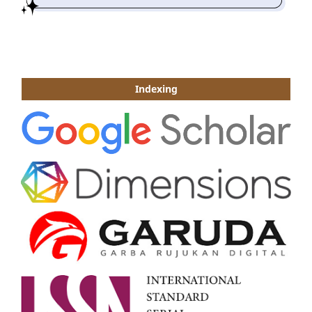
Indexing