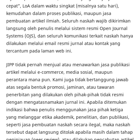
cepat”, LoA dalam waktu singkat (misalnya satu hari),
kemudahan dalam proses publikasi, maupun jasa
pembuatan artikel ilmiah. Seluruh naskah wajib dikirimkan
langsung oleh penulis melalui sistem resmi Open Journal
Systems (OJS), dan seluruh komunikasi terkait naskah hanya
dilakukan melalui email resmi jurnal atau kontak yang
tercantum pada laman web ini.
JIPP tidak pernah menjual atau menawarkan jasa publikasi
artikel melalui e-commerce, media sosial, maupun
perantara mana pun. Kami juga tidak bertanggung jawab
atas segala bentuk promosi, jaminan, atau tawaran
penerbitan yang dilakukan oleh pihak-pihak tidak resmi
dengan mengatasnamakan jurnal ini. Apabila ditemukan
indikasi bahwa penulis menggunakan jasa pihak ketiga
yang melanggar etika akademik, penelitian, dan publikasi,
seperti jasa pembuatan naskah secara ilegal, maka naskah
tersebut dapat langsung ditolak apabila masih dalam tahap
peninjauan (peer review), atau dilakukan pencabutan artikel