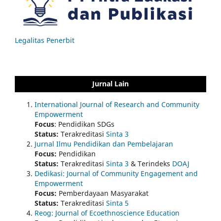
Legalitas Penerbit
Jurnal Lain
International Journal of Research and Community
Empowerment
Focus
: Pendidikan SDGs
Status:
Terakreditasi
Sinta 3
Jurnal Ilmu Pendidikan dan Pembelajaran
Focus:
Pendidikan
Status:
Terakreditasi
Sinta 3
& Terindeks
DOAJ
Dedikasi: Journal of Community Engagement and
Empowerment
Focus:
Pemberdayaan Masyarakat
Status:
Terakreditasi
Sinta 5
Reog: Journal of Ecoethnoscience Education