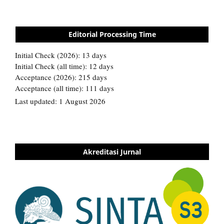
Editorial Processing Time
Akreditasi Jurnal