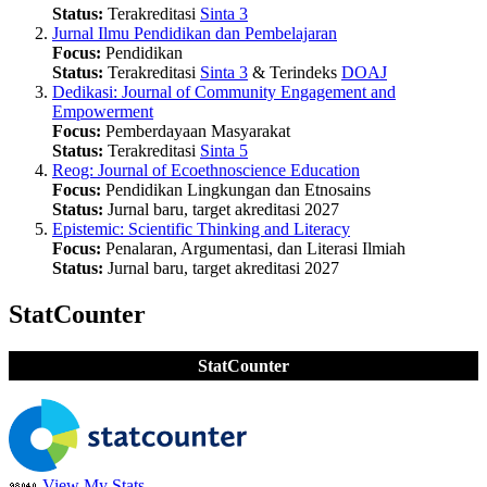
Status:
Terakreditasi
Sinta 3
Jurnal Ilmu Pendidikan dan Pembelajaran
Focus:
Pendidikan
Status:
Terakreditasi
Sinta 3
& Terindeks
DOAJ
Dedikasi: Journal of Community Engagement and
Empowerment
Focus:
Pemberdayaan Masyarakat
Status:
Terakreditasi
Sinta 5
Reog: Journal of Ecoethnoscience Education
Focus:
Pendidikan Lingkungan dan Etnosains
Status:
Jurnal baru, target akreditasi 2027
Epistemic: Scientific Thinking and Literacy
Focus:
Penalaran, Argumentasi, dan Literasi Ilmiah
Status:
Jurnal baru, target akreditasi 2027
StatCounter
StatCounter
View My Stats