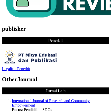
publisher
Penerbit
Legalitas Penerbit
OtherJournal
Jurnal Lain
International Journal of Research and Community
Empowerment
Focus
: Pendidikan SDGs