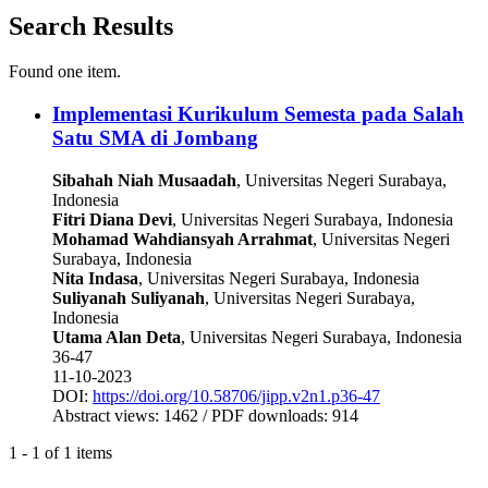
Search Results
Found one item.
Implementasi Kurikulum Semesta pada Salah
Satu SMA di Jombang
Sibahah Niah Musaadah
, Universitas Negeri Surabaya
,
Indonesia
Fitri Diana Devi
, Universitas Negeri Surabaya
, Indonesia
Mohamad Wahdiansyah Arrahmat
, Universitas Negeri
Surabaya
, Indonesia
Nita Indasa
, Universitas Negeri Surabaya
, Indonesia
Suliyanah Suliyanah
, Universitas Negeri Surabaya
,
Indonesia
Utama Alan Deta
, Universitas Negeri Surabaya
, Indonesia
36-47
11-10-2023
DOI:
https://doi.org/10.58706/jipp.v2n1.p36-47
Abstract views: 1462 / PDF downloads: 914
1 - 1 of 1 items