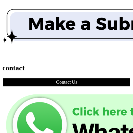
contact
Contact Us