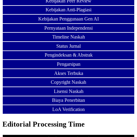
Kebijakan Peer Review
Kebijakan Anti-Plagiasi
Kebijakan Penggunaan Gen AI
Pernyataan Independensi
Timeline Naskah
Status Jurnal
Pengindeksan & Abstrak
Pengarsipan
Akses Terbuka
Copyright Naskah
Lisensi Naskah
Biaya Penerbitan
LoA Verification
Editorial Processing Time