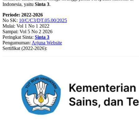
Indonesia, yaitu
Sinta 3
.
Periode: 2022-2026
No SK:
10/C/C3/DT.05.00/2025
Mulai: Vol 1 No 1 2022
Sampai: Vol 5 No 2 2026
Peringkat Sinta:
Sinta 3
Pengumuman:
Arjuna Website
Sertifikat (2022-2026):