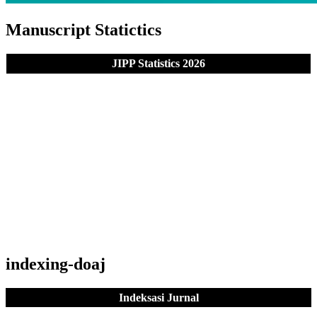
Manuscript Statictics
JIPP Statistics 2026
indexing-doaj
Indeksasi Jurnal