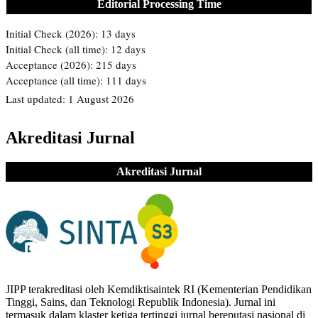
Editorial Processing Time
Akreditasi Jurnal
Akreditasi Jurnal
JIPP terakreditasi oleh Kemdiktisaintek RI (Kementerian Pendidikan
Tinggi, Sains, dan Teknologi Republik Indonesia). Jurnal ini
termasuk dalam klaster ketiga tertinggi jurnal bereputasi nasional di