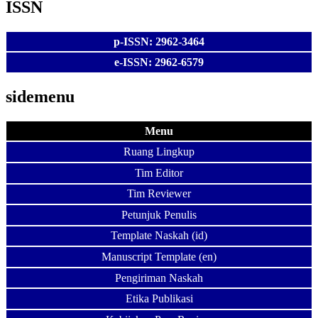
ISSN
p-ISSN: 2962-3464
e-ISSN: 2962-6579
sidemenu
Menu
Ruang Lingkup
Tim Editor
Tim Reviewer
Petunjuk Penulis
Template Naskah (id)
Manuscript Template (en)
Pengiriman Naskah
Etika Publikasi